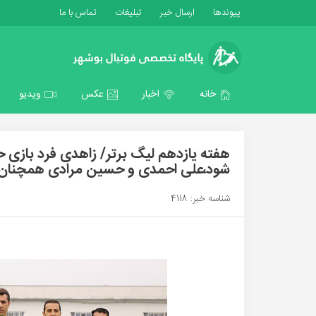
پیوندها
ارسال خبر
تبلیغات
تماس با ما
خانه
اخبار
عکس
ویدیو
هفته یازدهم لیگ برتر/ زاهدی فرد بازی 
شود،علی احمدی و حسین مرادی همچنان 
شناسه خبر: 4118