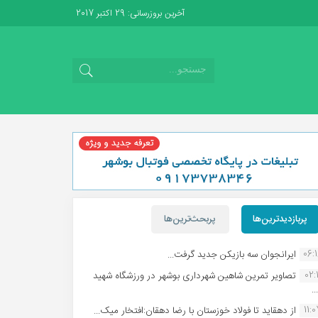
آخرین بروزرسانی: 29 اکتبر 2017
پربازدیدترین‌ها
پربحث‌ترین‌ها
06:
ایرانجوان سه بازیکن جدید گرفت...
02:1
تصاویر تمرین شاهین شهردارى بوشهر در ورزشگاه شهید
.
11:
از دهقاید تا فولاد خوزستان با رضا دهقان:افتخار میک...