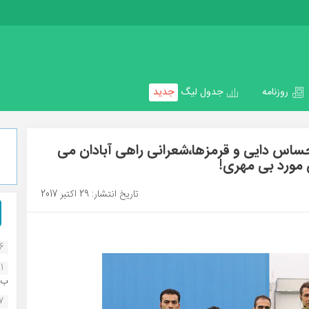
روزنامه
جدول لیگ
جدید
حساس دایی و قرمزها،شعرانی راهی آبادان می
مورد بی مهری!
تاریخ انتشار: 29 اکتبر 2017
16
1
ب..
07