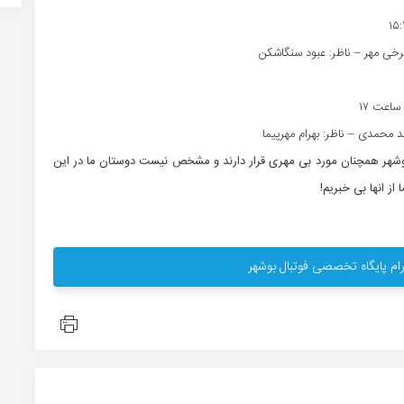
خی مهر – ناظر: عبود سنگاشکن
اعت ۱۷‏
محمدی – ناظر: بهرام مهرپیما
بوشهر همچنان مورد بی مهری قرار دارند و مشخص نیست دوستان ما در این
ز انها بی خبریم!
ام پایگاه تخصصی فوتبال بوشهر