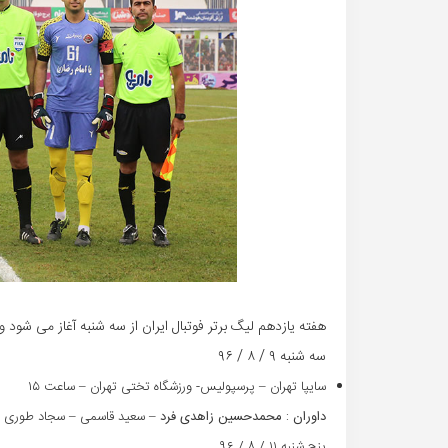
هفته یازدهم لیگ برتر فوتبال ایران از سه شنبه آغاز می شود 
سه شنبه ۹ / ۸ / ۹۶
سایپا تهران – پرسپولیس- ورزشگاه تختی تهران – ساعت ۱۵‏
داوران
:
محمدحسین زاهدی فرد
– سعید قاسمی – سجاد طوری –
پنج شنبه ۱۱ / ۸ / ۹۶