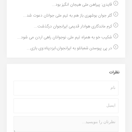
قایدی: پیراهن ملی هیجان انگیز بود...
گلر جوان بوشهری باز هم به تیم ملی جوانان دعوت شد...
کرم ماندگاری هوادار قدیمی ایرانجوان درگذشت...
شکیب خو به همراه تیم ملی نوجوانان راهی اردن می شود...
در پی پیوستن شعبانلو به ایرانجوان،ایزدپناه:وی بازی...
نظرات