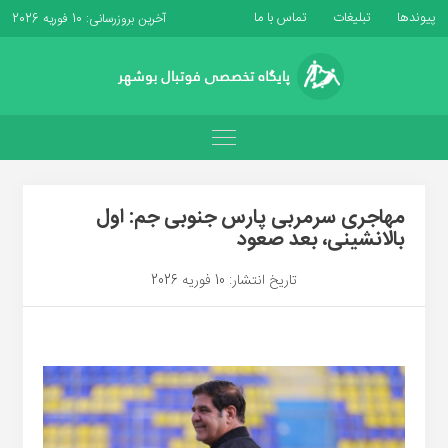
پیوندها
تبلیغات
تماس با ما
آخرین بروزرسانی: 10 فوریه 2026
مهاجری سرمربی پارس جنوبی جم: اول
بالانشینی، بعد صعود
تاریخ انتشار: 10 فوریه 2026