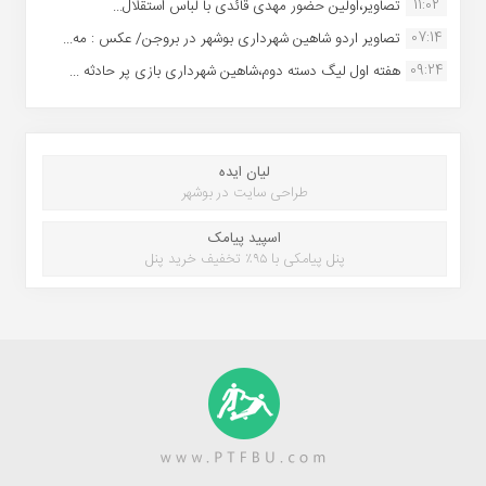
11:02
تصاویر،اولین حضور مهدی قائدی با لباس استقلال...
07:14
تصاویر اردو شاهین شهرداری بوشهر در بروجن/ عکس : مه...
09:24
هفته اول لیگ دسته دوم،شاهین شهرداری بازی پر حادثه ...
لیان ایده
طراحی سایت در بوشهر
اسپید پیامک
پنل پیامکی با ۹۵٪ تخفیف خرید پنل