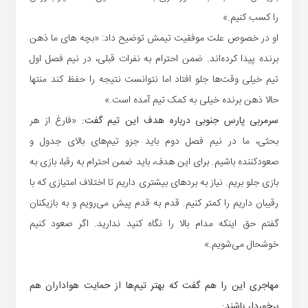
را کسب کنیم.»
او در خصوص علت موفقیت تیمش توضیح داد: «بچه های ما ذهن
برنده پیدا کرده‌اند. ضمن احترام به نفرات قبلی، در نیم فصل اول
تیم خیلی وقت‌ها جلو افتاد اما نتوانست نتیجه را حفظ کند منتها
حالا ذهن برنده خیلی به کمک تیم آمده است.»
سرمربی پارس جنوبی درباره هدف این تیم گفت:
«فارغ از هر
بحثی، ما در نیم فصل دوم باید جزو تیم‌های بالای جدول و
صعودکننده باشیم. برای این هدف، باید ضمن احترام به رقبا، بازی به
بازی جلو بریم. نیاز به بردهای بیشتری داریم تا اختلاف امتیازی که با
رقیبان داریم را کمتر کنیم. قدم به قدم پیش می‌رویم و به بازیکنان
گفتم حق اینکه مدام بالا را نگاه کنید ندارید. اگر صعود کنیم
خوشحال می‌شویم.»
مهاجری این را هم گفت که بهتر تیم‌ها از حمایت هواداران هم
برخوردار باشند: