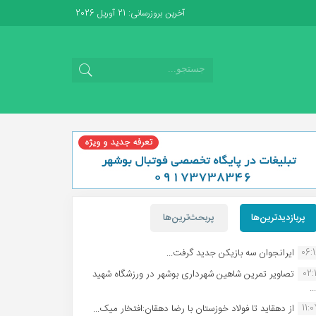
آخرین بروزرسانی: 21 آوریل 2026
پربازدیدترین‌ها
پربحث‌ترین‌ها
06:
ایرانجوان سه بازیکن جدید گرفت...
02:1
تصاویر تمرین شاهین شهردارى بوشهر در ورزشگاه شهید
.
11:
از دهقاید تا فولاد خوزستان با رضا دهقان:افتخار میک...