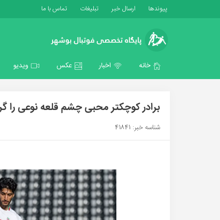
پیوندها
ارسال خبر
تبلیغات
تماس با ما
خانه
اخبار
عکس
ویدیو
برادر کوچکتر محبی چشم قلعه نوعی را گ
شناسه خبر: 41841