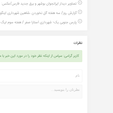
تصاویر دیدار ایرانجوان بوشهر و برق جدید فارس/عکس: ..
گزارش روز/ سه هفته گل نخوردن ،شاهین شهرداری اینگون
پارس جنوبی یک- شهرداری آستارا صفر / هفته سوم لیگ د
نظرات
کاربر گرامی: سپاس از اینکه نظر خود را در مورد این خبر با م