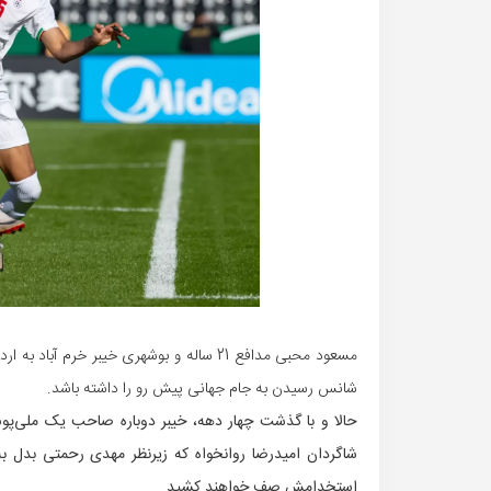
مسعود محبی مدافع 21 ساله و بوشهری خیبر خ
شانس رسیدن به جام جهانی پیش رو را داشته باشد.
حالا و با گذشت چهار دهه، خیبر دوباره صاحب یک ملی‌پ
شاگردان امیدرضا روانخواه که زیرنظر مهدی رحمتی بدل به 
استخدامش صف خواهند کشید.