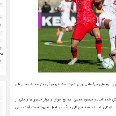
22
...
38
34
46
2
14
مه.
24
...
رم آباد به اردوی تیم ملی بزرگسالان ایران دعوت شد تا برادر کوچکتر محمد محبی هم
وش شده است؛ مسعود محبی، مدافع جوان و موثر خیبری‌ها و یکی از
بازیکنی شد که همه تیم‌های بزرگ در فصل نقل‌وانتقالات آینده برای