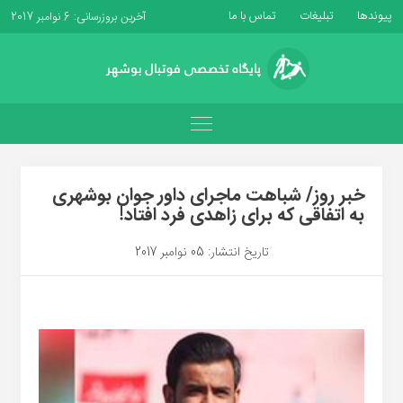
پیوندها
تبلیغات
تماس با ما
آخرین بروزرسانی: 6 نوامبر 2017
خبر روز/ شباهت ماجرای داور جوان بوشهری
به اتفاقی که برای زاهدی فرد افتاد!
تاریخ انتشار: 05 نوامبر 2017