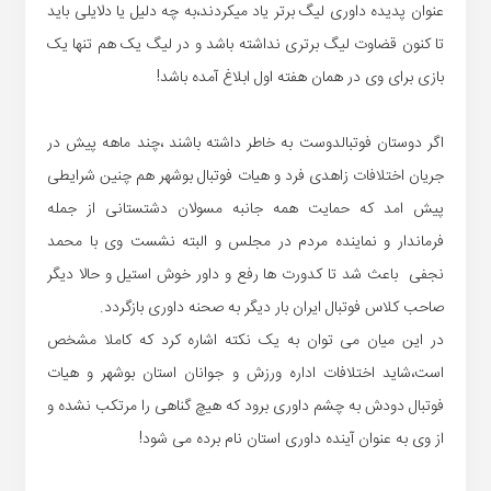
عنوان پدیده داوری لیگ برتر یاد میکردند،به چه دلیل یا دلایلی باید
تا کنون قضاوت لیگ برتری نداشته باشد و در لیگ یک هم تنها یک
بازی برای وی در همان هفته اول ابلاغ آمده باشد!
اگر دوستان فوتبالدوست به خاطر داشته باشند ،چند ماهه پیش در
جریان اختلافات زاهدی فرد و هیات فوتبال بوشهر هم چنین شرایطی
پیش امد که حمایت همه جانبه مسولان دشتستانی از جمله
فرماندار و نماینده مردم در مجلس و البته نشست وی با محمد
نجفی باعث شد تا کدورت ها رفع و داور خوش استیل و حالا دیگر
صاحب کلاس فوتبال ایران بار دیگر به صحنه داوری بازگردد.
در این میان می توان به یک نکته اشاره کرد که کاملا مشخص
است،شاید اختلافات اداره ورزش و جوانان استان بوشهر و هیات
فوتبال دودش به چشم داوری برود که هیچ گناهی را مرتکب نشده و
از وی به عنوان آینده داوری استان نام برده می شود!