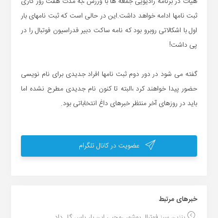
هیات در برنامه رادیویی جمعه ها با ورزش ،به مدت هفت روز کاری
ثبت نامها ادامه خواهد داشت.این در حالی است که ثبت نامهای بار
اول با اشکالاتی روبرو بود که نامه ساکت دبیر فدراسیون فوتبال را در
پی داشت!
گفته می شود در دور دوم ثبت نامها افراد جدیدی برای نام نویسی
حضور پیدا خواهند کرد ،البته تا کنون نام جدیدی مطرح نشده اما
باید در روزهای آخر منتظر خبرهای داغ انتخاباتی بود.
عضویت در کانال تلگرام
خبر‌های مرتبط
بنزین سبز فوتبال بوشهر ،محبی این بار پاس گل داد...