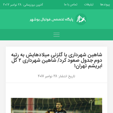
پیوندها
تبلیغات
تماس با ما
آخرین بروزرسانی: 28 نوامبر 2017
شاهین شهرداری با گلزنی میلادهایش به رتبه
دوم جدول صعود کرد/ شاهین شهرداری ۲ گل
ابریشم تهران۱
تاریخ انتشار: 28 نوامبر 2017