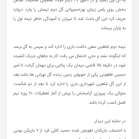
به گل اول رسید و در دقیق ۳۰ دیگر میلاد شاهینی ها،میلاد فیاض
بخش روی پاس زیبای پورخسروانی گل دوم تیمش را وارد دروازه
حریف کرد.این گل باعث شد تا میزبان با آسودگی خاطر نیمه اول را
به پایان برساند.
نیمه دوم شاهین سعی داشت بازی را اداره کند و سپس به گل برسد
که اینگونه نشد و حتی احتمال می رفت کار به جاهای باریک کشیده
شود.در دقیقه ۷۵ قاضی میدان یک پنالتی برای مهمان گرفت تا امیر
حسین طاهونی یکی از خوبهای زمین زننده گل تهرانی ها باشد.بعد
از این گل شاهین شهرداری بازی را اداره کرد تا بعد از دو شکست
متوالی یک پیروزی آرامبخش را پیش از آغاز تعطیلات ۲۰ روزه نیم
فصل کسب کرده باشد.
در حاشه این دیدار:
با احتساب بازیکنان تعویض شده ،حمید کللی فرد از ۷ بازیکن بومی