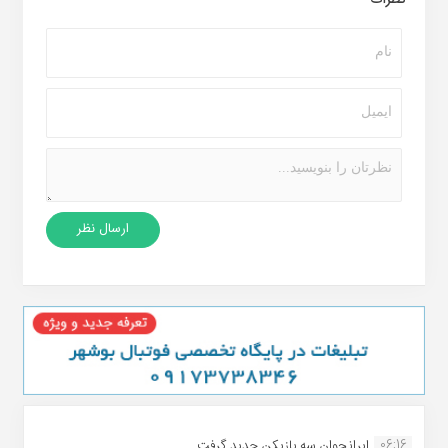
06:16
ایرانجوان سه بازیکن جدید گرفت...