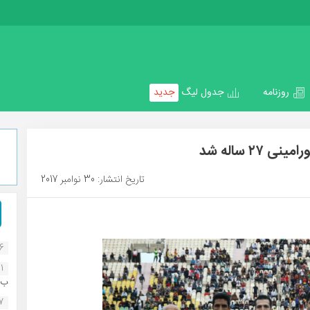
روزنامه
جدول لیگ
جدید
۲ ساله شد
تاریخ انتشار: 30 نوامبر 2017
16
1
ب..
07