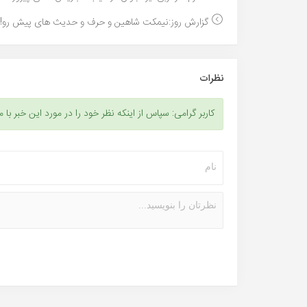
گزارش روز:نیمکت شاهین و حرف و حدیث های پیش رو!..
نظرات
کاربر گرامی: سپاس از اینکه نظر خود را در مورد این خبر با م