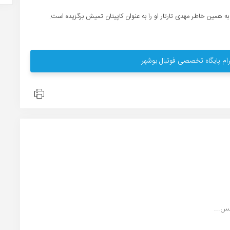
ه همین خاطر مهدی تارتار او را به عنوان کاپیتان تمیش برگزیده است.
ام پایگاه تخصصی فوتبال بوشهر
س...