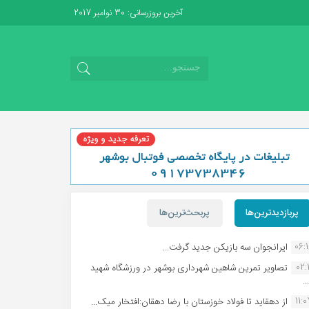
آخرین بروزرسانی: 30 نوامبر 2017
پربازدیدترین‌ها
پربحث‌ترین‌ها
06:
ایرانجوان سه بازیکن جدید گرفت...
02:1
تصاویر تمرین شاهین شهردارى بوشهر در ورزشگاه شهید
.
11:
از دهقاید تا فولاد خوزستان با رضا دهقان:افتخار میک...