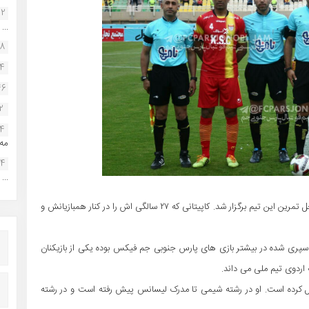
22
...
38
34
46
2
14
مه.
24
...
دیروز تولد حسین پورامینی – کاپیتان تیم پارس جنوبی جم در محل تمرین این تیم برگزار شد. کاپیتانی که ۲۷ سالگی اش را در کنار همبازیانش و
سپری شده در بیشتر بازی های پارس جنوبی جم فیکس بوده یکی از بازیکنان
 اردوی تیم ملی می داند.
یل کرده است. او در رشته شیمی تا مدرک لیسانس پیش رفته است و در رشته