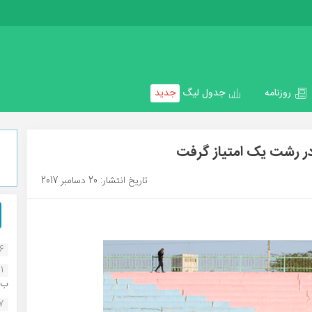
روزنامه
جدول لیگ
جدید
ر رشت یک امتیاز گرفت
تاریخ انتشار: 20 دسامبر 2017
16
1
ب..
07