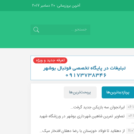
آخرین بروزرسانی: 20 دسامبر 2017
پربازدیدترین‌ها
پربحث‌ترین‌ها
06:
ایرانجوان سه بازیکن جدید گرفت...
02:1
تصاویر تمرین شاهین شهردارى بوشهر در ورزشگاه شهید
.
11:
از دهقاید تا فولاد خوزستان با رضا دهقان:افتخار میک...