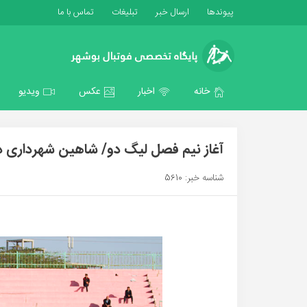
پیوندها
ارسال خبر
تبلیغات
تماس با ما
خانه
اخبار
عکس
ویدیو
آغاز نیم فصل لیگ دو/ شاهین شهرداری د
شناسه خبر: 5610