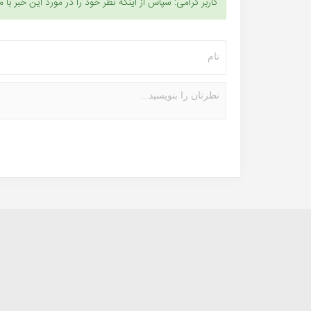
کاربر گرامی: سپاس از اینکه نظر خود را در مورد این خبر با م