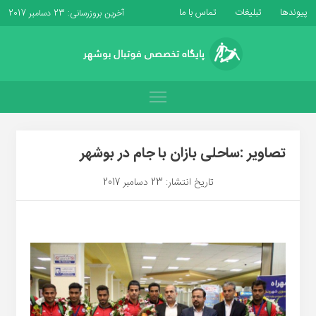
پیوندها
تبلیغات
تماس با ما
آخرین بروزرسانی: 23 دسامبر 2017
تصاویر :ساحلی بازان با جام در بوشهر
تاریخ انتشار: 23 دسامبر 2017