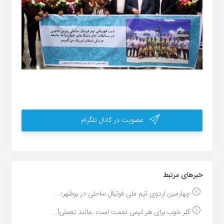
عضویت در کانال تلگرام
خبر‌های مرتبط
چهارمین اردوی تیم ملی فوتبال ساحلی در بوشهر؛...
گلر خوب برای هر تیمی نعمت است ،مانند نعمتی!...