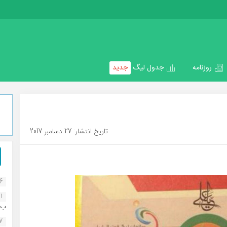
روزنامه
جدول لیگ
جدید
تاریخ انتشار: 27 دسامبر 2017
16
1
ب..
07