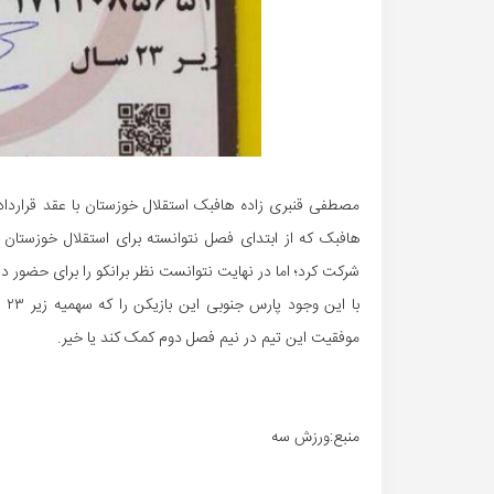
مصطفی قنبری زاده هافبک استقلال خوزستان با عقد قراردا
هافبک که از ابتدای فصل نتوانسته برای استقلال خوزستان
شرکت کرد؛ اما در نهایت نتوانست نظر برانکو را برای حضور د
با
موفقیت این تیم در نیم فصل دوم کمک کند یا خیر.
منبع:ورزش سه