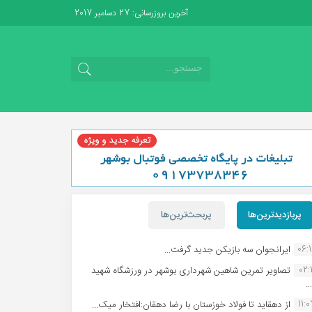
آخرین بروزرسانی: 27 دسامبر 2017
پربازدیدترین‌ها
پربحث‌ترین‌ها
06:
ایرانجوان سه بازیکن جدید گرفت...
02:1
تصاویر تمرین شاهین شهردارى بوشهر در ورزشگاه شهید
.
11:
از دهقاید تا فولاد خوزستان با رضا دهقان:افتخار میک...