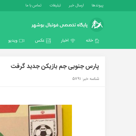
پیوندها
ارسال خبر
تبلیغات
تماس با ما
خانه
اخبار
عکس
ویدیو
پارس جنوبی جم بازیکن جدید گرفت
شناسه خبر: 5791