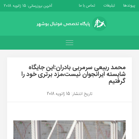
پیوندها
تبلیغات
تماس با ما
آخرین بروزرسانی: 15 ژانویه 2018
محمد ربیعی سرمربی بادران:این جایگاه
شایسته ایرانجوان نیست،مزد برتری خود را
گرفتیم
تاریخ انتشار: 15 ژانویه 2018