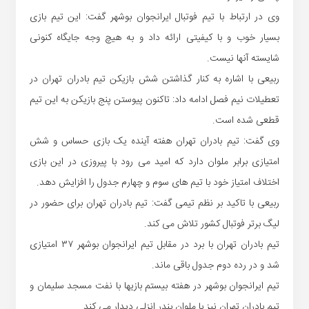
وی در ارتباط با تیم فوتبال ایرانجوان بوشهر گفت: این تیم بازی
بسیار خوب و با کیفیتی ارائه داد و به هیچ وجه جایگاه کنونی
شایسته آنها نیست.
ربیعی با اشاره به کنار گذاشتن شش بازیکن تیم بادران تهران در
تعطیلات نیم فصل ادامه داد: تاکنون پیوستن پنج بازیکن به این تیم
قطعی شده است.
وی گفت: تیم بادران تهران هفته آینده یک بازی حساس و شش
امتیازی برابر ملوان دارد که امید می رود با پیروزی در این بازی
اختلاف امتیاز خود با تیم های سوم و چهارم جدول را افزایش دهد.
ربیعی با تاکید بر نظم تیمی گفت: تیم بادران تهران برای حضور در
لیگ برتر فوتبال کشور تلاش می کند.
تیم بادران تهران با برد در مقابل تیم ایرانجوان بوشهر ۳۷ امتیازی
شد و در رده دوم جدول باقی ماند.
تیم ایرانجوان بوشهر در هفته بیستم بازیها با نفت مسجد سلیمان و
تیم بادران تهران نیز با ملوان بندر انزلی دیدار می کند.