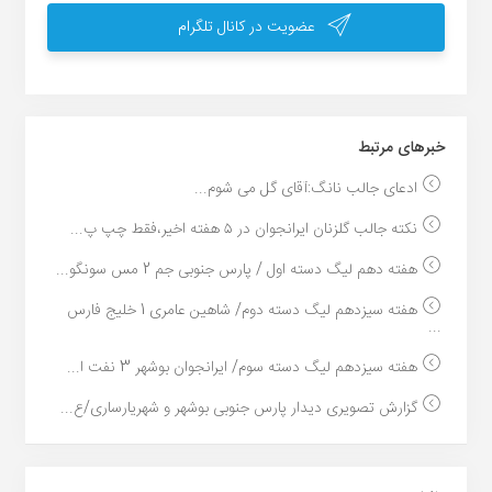
عضویت در کانال تلگرام
خبر‌های مرتبط
ادعای جالب نانگ:آقای گل می شوم...
نکته جالب گلزنان ایرانجوان در ۵ هفته اخیر،فقط چپ پ...
هفته دهم لیگ دسته اول / پارس جنوبی جم 2 مس سونگو...
هفته سیزدهم لیگ دسته دوم/ شاهین عامری 1 خلیج فارس
...
هفته سیزدهم لیگ دسته سوم/ ایرانجوان بوشهر 3 نفت ا...
گزارش تصویری دیدار پارس جنوبی بوشهر و شهریارساری/ع...