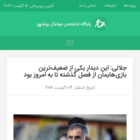
پیوندها
تبلیغات
تماس با ما
آخرین بروزرسانی: 5 آگوست 2017
جلالى: این دیدار یکی از ضعیف‌ترین
بازی‌هایمان از فصل گذشته تا به امروز بود
تاریخ انتشار: 04 آگوست 2017