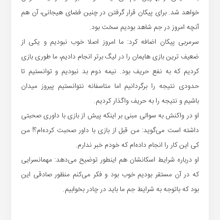
خواهد شد. برای پیکان قرار گرفتن در چنین فضای هیجانی، آن هم
آنچه امروز در جم شاهد بودیم سخت بود.
سرمربی پیکان اضافه کرد: ما امروز اصلا خوب نبودیم و یکی از
ضعیف ترین بازی هایمان را در لیگ برتر انجام دادیم، ما طوری بازی
کردیم که به نفع حریف بود. نیمه دوم بد نبودیم و توانستیم تا
حدودی نتیجه را برگردانیم اما متاسفانه نتوانستیم پیروز میدان
باشیم و نتیجه را به حریف واگذار کردیم.
او در واکنش به سوالی مبنی بر اینکه پیش از بازی با داوری صحبتی
داشته است می‌گوید: من قبل از بازی با داور صحبت کرده‌ام؟! من
کی این کار را انجام داده‌ام که خودم خبر ندارم.
او درباره شرایط اسکانشان هم اینطور توضیح می‌دهد: مهمانسرایی
که در آن مستقر بودیم خوب بود و فکر می‌کنم منظور صادقی این
بود که باتوجه به شرایط جم ما باید در چادر بخوابیم.