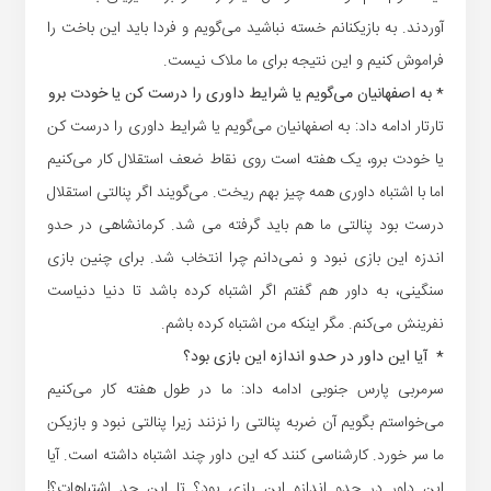
آوردند. به بازیکنانم خسته نباشید می‌گویم و فردا باید این باخت را
فراموش کنیم و این نتیجه برای ما ملاک نیست.
* به اصفهانیان می‌گویم یا شرایط داوری را درست کن یا خودت برو
تارتار ادامه داد: به اصفهانیان می‌گویم یا شرایط داوری را درست کن
یا خودت برو، یک هفته است روی نقاط ضعف استقلال کار می‌کنیم
اما با اشتباه داوری همه چیز بهم ریخت. می‌گویند اگر پنالتی استقلال
درست بود پنالتی ما هم باید گرفته می شد. کرمانشاهی در حدو
اندزه این بازی نبود و نمی‌دانم چرا انتخاب شد. برای چنین بازی
سنگینی، به داور هم گفتم اگر اشتباه کرده باشد تا دنیا دنیاست
نفرینش می‌کنم. مگر اینکه من اشتباه کرده باشم.
* آیا این داور در حدو اندازه این بازی بود؟
سرمربی پارس جنوبی ادامه داد: ما در طول هفته کار می‌کنیم
می‌خواستم بگویم آن ضربه پنالتی را نزنند زیرا پنالتی نبود و بازیکن
ما سر خورد. کارشناسی کنند که این داور چند اشتباه داشته است. آیا
این داور در حدو اندازه این بازی بود؟ تا این حد اشتباهات؟!