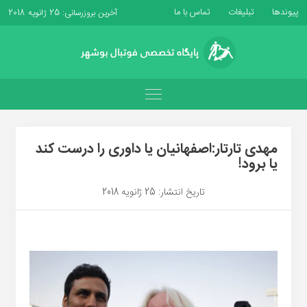
پیوندها
تبلیغات
تماس با ما
آخرین بروزرسانی: 25 ژانویه 2018
مهدی تارتار:اصفهانیان یا داوری را درست کند
یا برود!
تاریخ انتشار: 25 ژانویه 2018