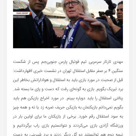
مهدی تارتار سرمربی تیم فوتبال پارس جنوبی‌جم پس از شکست
سنگین ۴ بر صفر مقابل استقلال تهران در نشست خبری اظهارداشت:
قبل از صحبت در مورد بازی باید به استقلال و هوادارانش بخاطر این
برد تبریک بگویم. بازی به گونه‌ای رفت که دست و پای ما بسته شد.
پنالتی استقلال را باید دوباره ببینم. در مورد اخراج بازیکن هم باید
بگویم نمی‌دانم بازیکنمان به بازیکن حریف ضربه زد یا نه و همه چیز
به سود استقلال رقم خورد. برخی از بازیکنان ما برای اولین بار در
ورزشگاه آزادی بازی می‌کردند و نتوانستیم بازی راب برگردانیم و
نیمه دوم هم توانستند دو گل دیگر زدند و برد شیرینی به دست