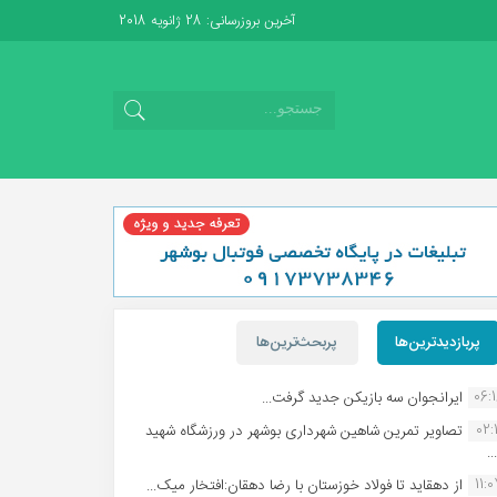
آخرین بروزرسانی: 28 ژانویه 2018
پربازدیدترین‌ها
پربحث‌ترین‌ها
06:
ایرانجوان سه بازیکن جدید گرفت...
02:1
تصاویر تمرین شاهین شهردارى بوشهر در ورزشگاه شهید
.
11:
از دهقاید تا فولاد خوزستان با رضا دهقان:افتخار میک...