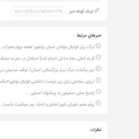
لینک کوتاه خبر
خبر‌های مرتبط
لیگ برتر فوتبال جوانان استان بوشهر- هفته چهاردهم/ت...
قرعه کشی جام حذفی انجام شد| استقلال در جم به مصاف 
دور برگشت لیگ برتر بزرگسالان استان/ توقف مدعیان در..
ارزوی سلامتی برای پیر دوست داشتنی فوتبال بوشهر+عکس
پاسخ منفی صمیمی به پیشنهاد آسیایی...
پیام عضو شورای شهر:تعامل و اتحاد رمز موفقیت ماست...
نظرات