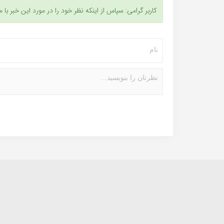
کاربر گرامی: سپاس از اینکه نظر خود را در مورد این خبر با م