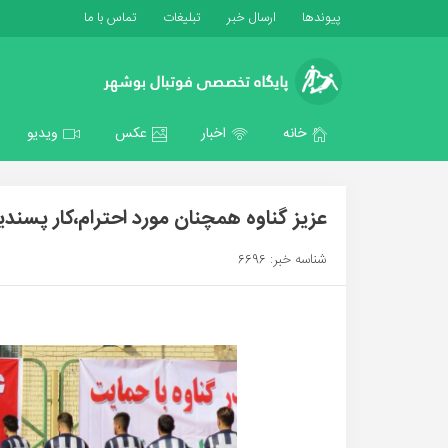
پیوندها
ارسال خبر
تبلیغات
تماس با ما
خانه
اخبار
عکس
ویدیو
عزیز گناوه همچنان مورد احترام،کار پسند
شناسه خبر: 6696