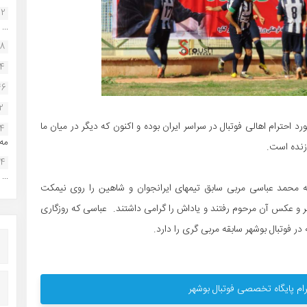
22
...
38
34
46
2
رد احترام اهالی فوتبال در سراسر ایران بوده و اکنون که دیگر در میان ما
14
مه.
زنده است.
24
...
ه محمد عباسی مربی سابق تیمهای ایرانجوان و شاهین را روی نیمکت
ر و عکس آن مرحوم رفتند و یاداش را گرامی داشتند. عباسی که روزگاری
ر فوتبال بوشهر سابقه مربی گری را دارد.
ام پایگاه تخصصی فوتبال بوشهر