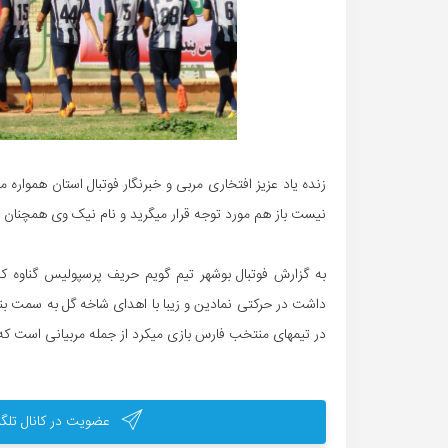
زنده یاد عزیز افتخاری مربی و خبرنگار فوتبال استان همواره مو
نیست باز هم مورد توجه قرار میگرید و نام نیک وی همچنان 
به گزارش فوتبال بوشهر تیم گویم حریف پرسپولیس گناوه ک
داشت در حرکتی نمادین و زیبا با اهدای شاخه گل به سمت بن
در تیمهای منتخب فارس بازی میکرد از جمله مربیانی است که د
عضویت در کانال تلگر