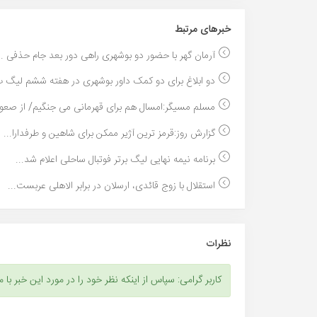
خبر‌های مرتبط
آرمان گهر با حضور دو بوشهری راهی دور بعد جام حذفی ..
دو ابلاغ برای دو کمک داور بوشهری در هفته ششم لیگ ب
مسلم مسیگر:امسال هم برای قهرمانی می جنگیم/ از صعود
گزارش روز:قرمز ترین آژیر ممکن برای شاهین و طرفدارا...
برنامه نیمه نهایی لیگ برتر فوتبال ساحلی اعلام شد...
استقلال با زوج قائدی، ارسلان در برابر الاهلی عربست...
نظرات
کاربر گرامی: سپاس از اینکه نظر خود را در مورد این خبر با م