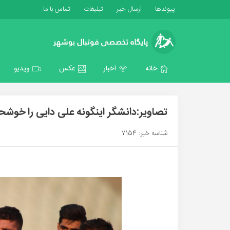
پیوندها
ارسال خبر
تبلیغات
تماس با ما
خانه
اخبار
عکس
ویدیو
تصاویر:دانشگر اینگونه علی دایی را خوشحا
شناسه خبر: 7154