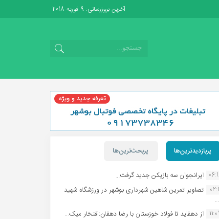
آخرین بروزرسانی: 9 فوریه 2018
پربازدیدترین‌ها
پربحث‌ترین‌ها
06:
ایرانجوان سه بازیکن جدید گرفت...
02:1
تصاویر تمرین شاهین شهردارى بوشهر در ورزشگاه شهید
.
11:
از دهقاید تا فولاد خوزستان با رضا دهقان:افتخار میک...