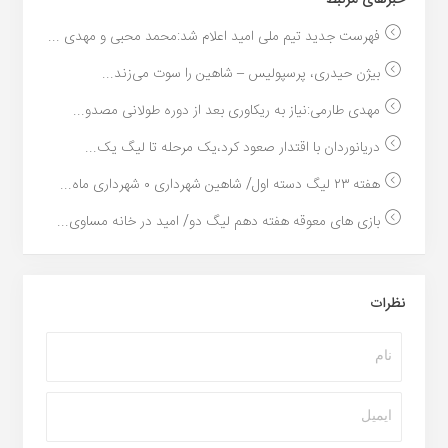
خبر‌های مرتبط
فهرست جدید تیم ملی امید اعلام شد:محمد محبی و مهدی ...
بیژن حیدری، پرسپولیس – شاهین را سوت می‌زند...
مهدی طارمی:نیاز به ریکاوری بعد از دوره طولانی مصدو...
دریانوردان با اقتدار صعود کرد،یک مرحله تا لیگ یک...
هفته ۲۳ لیگ دسته اول/ شاهین شهرداری ۰ شهرداری ماه...
بازی های معوقه هفته دهم لیگ دو/ امید در خانه مساوی...
نظرات