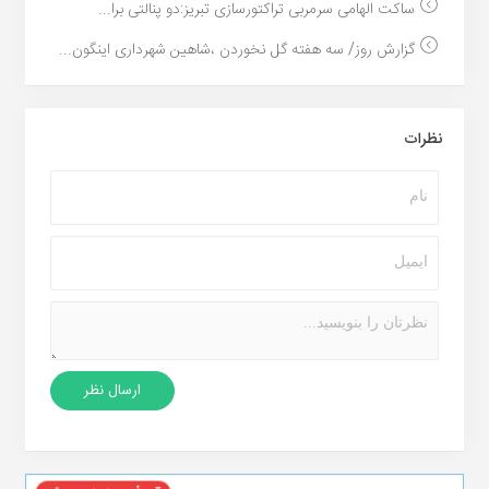
ساکت الهامی سرمربی تراکتورسازی تبریز:دو پنالتی برا...
گزارش روز/ سه هفته گل نخوردن ،شاهین شهرداری اینگون...
نظرات