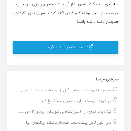
میلیاردی و نیمکت نشین را از آن خود کرد،در روز بازی ایرانجوان و
حریف مازنی نیز تنها به گرم کردن اکتفا کرد تا سریال بازی نکردنش
همچنان ادامه داشته باشد!
عضویت در کانال تلگرام
خبر‌های مرتبط
محمود فکری:نباید مردم را گول بزنیم ، فقط مصاحبه کن...
دریانوردی رسما با پارس جنوبی جم فسخ کرد...
لیگ برتر نوجوانان کشور/شاهین شهرداری بوشهر 2 فجرسپ...
متن قابل تامل پیشکسوت خوشنام باشگاه ایرانجوان :برا...