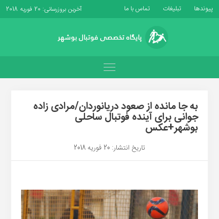
پیوندها
تبلیغات
تماس با ما
آخرین بروزرسانی: 20 فوریه 2018
به جا مانده از صعود دریانوردان/مرادی زاده
جوانی برای آینده فوتبال ساحلی
بوشهر+عکس
تاریخ انتشار: 20 فوریه 2018