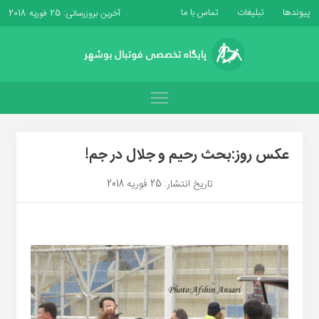
پیوندها
تبلیغات
تماس با ما
آخرین بروزرسانی: 25 فوریه 2018
عکس روز:بحث رحیم و جلال در جم!
تاریخ انتشار: 25 فوریه 2018