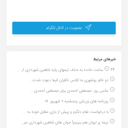
عضویت در کانال تلگرام
خبر‌های مرتبط
24 ساعت مانده به حذف تیمهای پایه شاهین شهرداری از ...
دو ناظر بوشهری به کلاس ناظران فیفا دعوت شدند...
عکس روز: مصطفی احمدی برابر مصطفی احمدی...
روزنامه های ورزشی پنجشنبه ۹ شهریور ۹۶...
با درخواست غلام دلگرم و پیش از بازی مقابل خونه به ...
نیمه پر لیوان هم ببینیم! جوان های شاهین شهرداری سر...