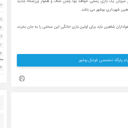
 میزبان یک بازی رسمی خواهد بود.چمن صاف و هموار ورزشگاه جدید
22
...
38
 هواداران شاهین باید برای اولین بازی خانگی این سختی را به جان بخرند
34
46
2
14
مه.
ام پایگاه تخصصی فوتبال بوشهر
24
...