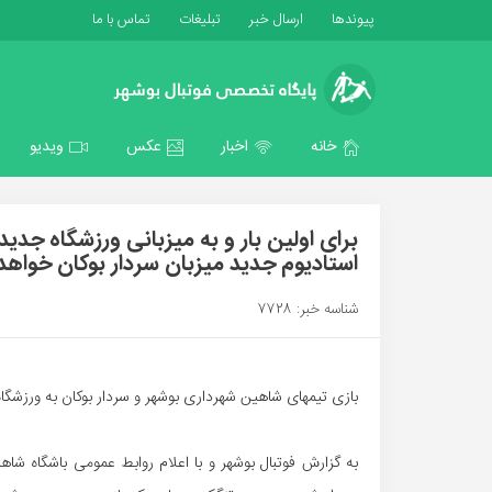
پیوندها
ارسال خبر
تبلیغات
تماس با ما
خانه
اخبار
عکس
ویدیو
استادیوم جدید میزبان سردار بوکان خواهد 
شناسه خبر: 7728
بازی تیمهای شاهین شهرداری بوشهر و سردار بوکان به ورزشگاه ۱۵ هزار نفری سردار بوکان انتقال یاف
به گزارش فوتبال بوشهر و با اعلام روابط عمومی باشگاه ش