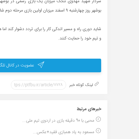
سردار شهید مهدوی تنگک میزبان یک بازی رسمی در بوشهر
بوشهر روز چهارشنبه ۹ اسفند میزبان اولین بازی مرحله دوم شاهین شهرداری بوشهر می باشد.
شاید دوری راه و مسیر اندکی کار را برای تردد دشوار کند اما
و تیم خود را حمایت کنند.
عضویت در کانال تلگر
لینک کوتاه خبر
خبر‌های مرتبط
محبی با 90 دقیقه بازی در اردوی تیم ملی...
مسعود به یاد همبازی فقید+عکس...