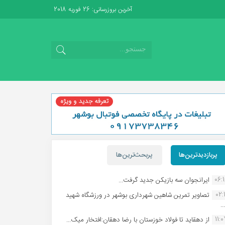
آخرین بروزرسانی: 26 فوریه 2018
پربازدیدترین‌ها
پربحث‌ترین‌ها
06:
ایرانجوان سه بازیکن جدید گرفت...
02:1
تصاویر تمرین شاهین شهردارى بوشهر در ورزشگاه شهید
.
11:
از دهقاید تا فولاد خوزستان با رضا دهقان:افتخار میک...