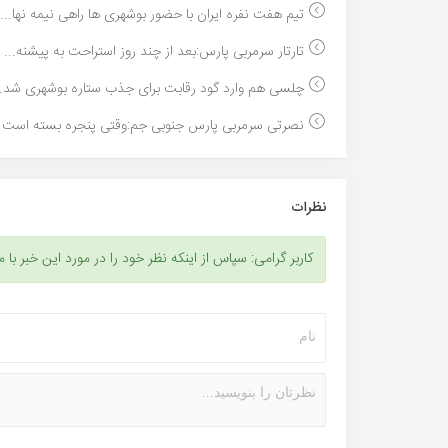
تیم هفت نفره ایران با حضور بوشهری ها راهی نیمه نها...
تارتار سرمربی پارس:بعد از چند روز استراحت به پیشنه...
چلسی هم وارد گود رقابت برای جذب ستاره بوشهری شد..
نصرتی سرمربی پارس جنوبی جم:وقتی پنجره بسته است و
نظرات
کاربر گرامی: سپاس از اینکه نظر خود را در مورد این خبر با م