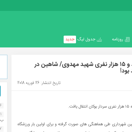
روزنامه
جدول لیگ
جدید
برای اولین بار و به میزبانی ورزشگاه جدید و ۱۵ هزار نفری شهید مهدوی/ شاهین در
بود!
تاریخ انتشار: 26 فوریه 2018
16
ت.
1
ب..
اهین شهرداری طی هماهنگی های صورت گرفته و برای اولین بار ورزشگاه
07