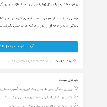
بوشهر باشد یک پاس گل زیبا به چراغی داد تا سازنده اولین گ
پولادی در کنار دیگر جوانان امسال شاهین شهرداری می توانن
زندگی سالم و حرفه ای را دور از حاشیه ها در پیش بگیرند.این 
عضویت در کانال تلگر
لینک کوتاه خبر
خبر‌های مرتبط
پیروزی خانگی جمی ها به روایت دوربین/ افشین انصاری..
عکس روز:شاگردان تارتار خوش روحیه برای فوتبال پاک ب.
آخرین خبرها از انتخابات هیات فوتبال استان بوشهر...