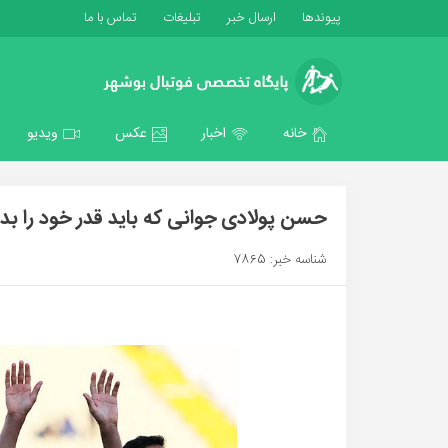
پیوندها
ارسال خبر
تبلیغات
تماس با ما
خانه
اخبار
عکس
ویدیو
حسن پولادی جوانی که باید قدر خود را بدا
شناسه خبر: 7865