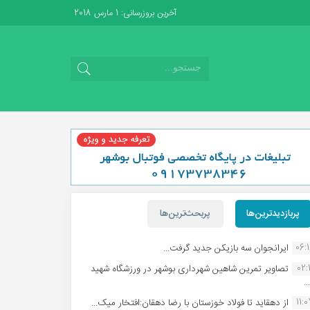
آخرین بروزرسانی: 1 مارس 2018
پربازدیدترین‌ها
پربحث‌ترین‌ها
06:
ایرانجوان سه بازیکن جدید گرفت...
02:1
تصاویر تمرین شاهین شهردارى بوشهر در ورزشگاه شهید
.
11:
از دهقاید تا فولاد خوزستان با رضا دهقان:افتخار میک...