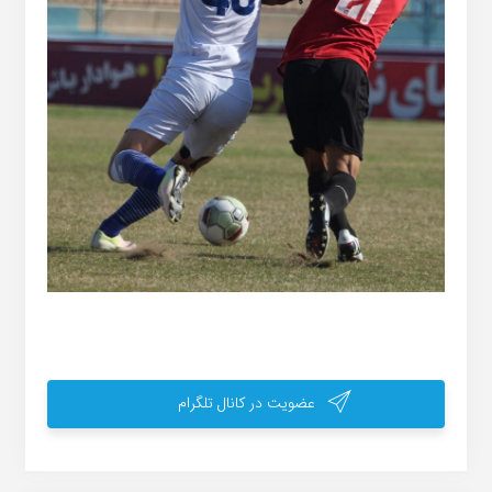
عضویت در کانال تلگرام