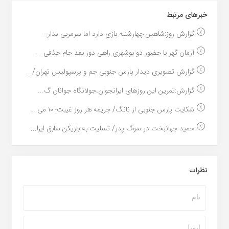
خبر‌های مرتبط
گزارش روز:شاهین چهارشنبه بازی دارد اما سرمربی ندار...
آرمان گهر با حضور دو بوشهری راهی دور بعد جام حذفی ...
گزارش تصویری دیدار پارس جنوبی جم و پرسپولیس تهران/...
گزارش:تمرین این روزهای ایرانجوان،جولانگاه جوانان گ...
شکایت پارس جنوبی از نانگ/ جریمه هر روز غیبت؛ ۱۰ می...
حمید جهانبخت در سوگ پدر/ تسلیت به بازیکن سابق ایرا...
نظرات