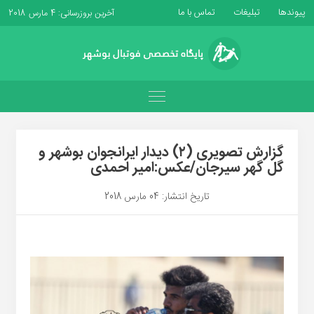
پیوندها
تبلیغات
تماس با ما
آخرین بروزرسانی: 4 مارس 2018
گزارش تصویری (۲) دیدار ایرانجوان بوشهر و
گل گهر سیرجان/عکس:امیر احمدی
تاریخ انتشار: 04 مارس 2018