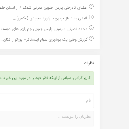
اعضای کادرفنی پارس جنوبی معرفی شدند / از استان فقط
قایدی به دنبال برابری با رکورد مجیدی (عکس)...
محمد نصرتی سرمربی پارس جنوبی جم:بازی های دوستانه 
گزارش:وقتی یک بوشهری سهام اینستاگرام پورتو را تکان...
نظرات
کاربر گرامی: سپاس از اینکه نظر خود را در مورد این خبر با م