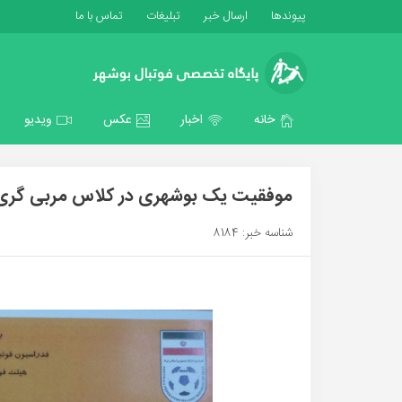
پیوندها
ارسال خبر
تبلیغات
تماس با ما
خانه
اخبار
عکس
ویدیو
موفقیت یک بوشهری در کلاس مربی گری ف
شناسه خبر: 8184