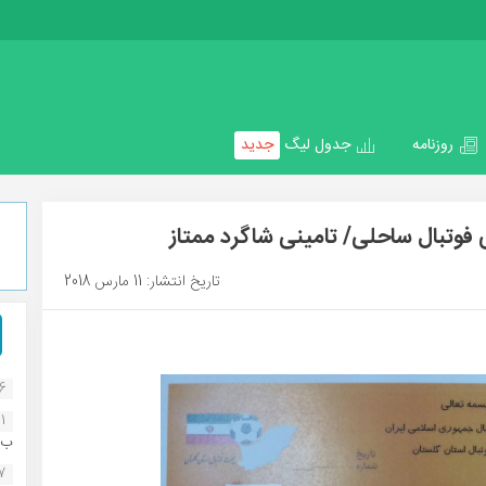
روزنامه
جدول لیگ
جدید
وتبال ساحلی/ تامینی شاگرد ممتاز
تاریخ انتشار: 11 مارس 2018
16
1
ب..
07