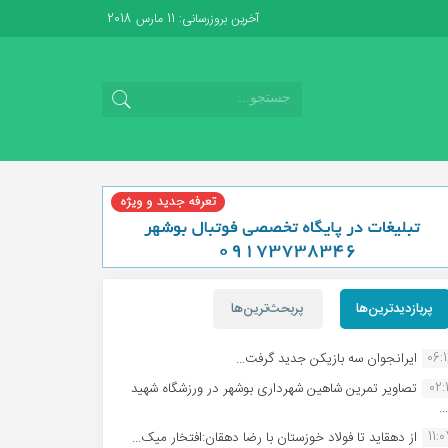
آخرین بروزرسانی: 11 مارس 2018
پربازدیدترین‌ها
پربحث‌ترین‌ها
06:
ایرانجوان سه بازیکن جدید گرفت...
02:1
تصاویر تمرین شاهین شهردارى بوشهر در ورزشگاه شهید
.
11:
از دهقاید تا فولاد خوزستان با رضا دهقان:افتخار میک...