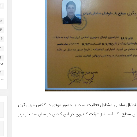
22
...
38
34
46
2
14
مه.
24
...
ر فوتبال ساحلی مشغول فعالیت است با حضور موفق در کلاس مربی گری
س سطح یک آسیا نیز شرکت کند.وی در این کلاس در میان سه نفر برتر