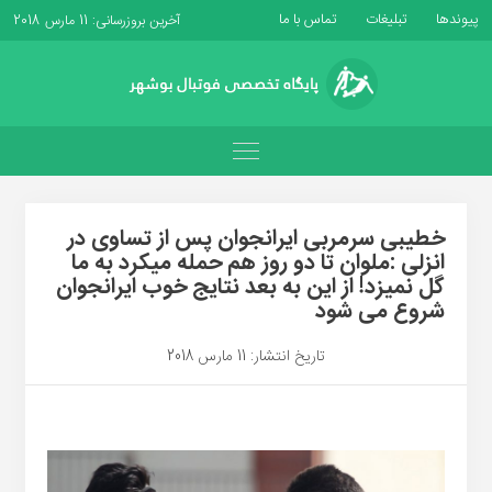
پیوندها
تبلیغات
تماس با ما
آخرین بروزرسانی: 11 مارس 2018
خطیبی سرمربی ایرانجوان پس از تساوی در
انزلی :ملوان تا دو روز هم حمله میکرد به ما
گل نمیزد! از این به بعد نتایج خوب ایرانجوان
شروع می شود
تاریخ انتشار: 11 مارس 2018