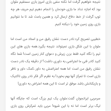
نتیجه خواهیم گرفت اما نکته منفی بازی امروز بازی مستقیم ملوان
بود که اجازه نداد ما بازی خودمان را انجام دهیم.تیم حریف هر چه
توپ گرفت از خط دفاع ارسال کرد و همین باعث شد تا ما نتوانیم
بازی روی زمین خود را دیکته کنیم.
خطیبی تصریح کرد:نادر دست نشان رفیق من و استاد من است اما
ملوان با این شکل بازی نمیتواند نتیجه بگیرد.همه بازی های این
تیم را نگاه کنید فقط بزن زیرش و دعوای کنار زمین است! شما نگاه
کنید کادر فنی ما اعتراضی به داوری داشت؟ از دقیقه یک نادر دست
نشان رفیق من است اما همه اعتراضش به داور ،کمک داور و ناظر
بازی است تا تمرکز آنها بهم بخورد! به نظرم اگر فکر نادر روی تاکتیک
و بازیکنانش باشد موفق تر است تا این همه اعتراض به داوری!
سرمربی ایرانجوان گفت:ملوان یک تیم بزرگ است که جایگاه آنها
لیگ برتر است اما نه با این شیوه! مربی باید تمرکزش روی بازی