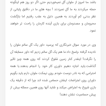
باشد ،ما امروز از ملوان گل نمیخوردیم حتی اگر دو روز هم اینگونه
حمله میکردند به ما گل نمیزدند ! بچه های ما در دقایق پایانی از
نظر بدنی کم آوردند به همین دلیل به عقب رفتیم اما بازگشت
محرومان و مصدومان برای بازی آینده کارمان را راحت تر خواهد
نمود.
وی در مورد سوال خبرنگاری که پرسید داور یک گل سالم ملوان را
نادیده گرفته ،پاسخ داد:ما هم یک گل سالم زدیم که داور مسابقه آن
را نگرفت! اینقدر کنار زمین شلوغ کردند که روی همه چیز تاثیر
گذاشت.باید اجازه دهیم داوری کار خود را انجام بدهند.با همه
احترامی که به نادر دوست خودم روی نیمکت ملوان دارم باید بگویم
داوران روی اعتراضات ایشان حساس شده اند چرا که از دقیقه یک
بازی شروع به اعتراض میکند و شاید آنها روی همین مسئله بیش از
پیش حساسیت نشان دهند!