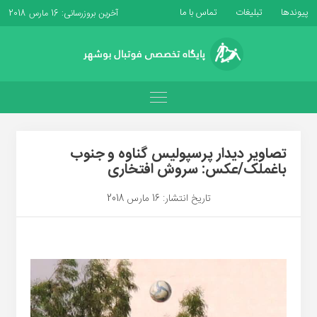
پیوندها
تبلیغات
تماس با ما
آخرین بروزرسانی: 16 مارس 2018
تصاویر دیدار پرسپولیس گناوه و جنوب
باغملک/عکس: سروش افتخاری
تاریخ انتشار: 16 مارس 2018