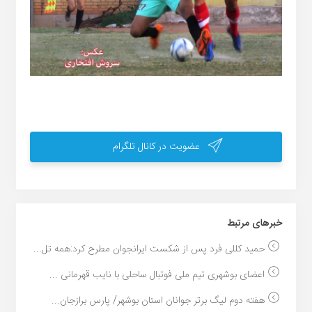
عضویت در کانال تلگرام
خبر‌های مرتبط
حمید کللی فرد پس از شکست ایرانجوان مطرح کرد:همه تل...
اعضای بوشهری تیم ملی فوتبال ساحلی با نایب قهرمانی ...
هفته دوم لیگ برتر جوانان استان بوشهر/ پارس برازجان...