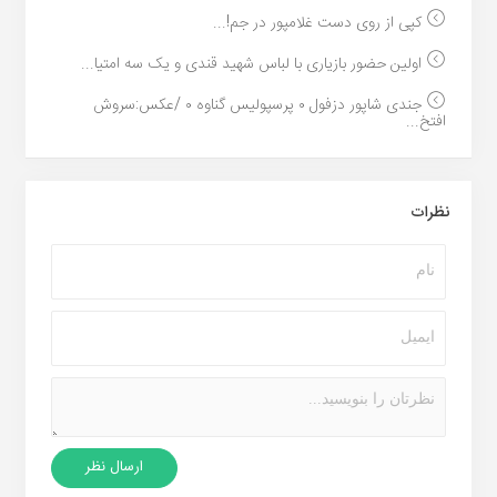
کپی از روی دست غلامپور در جم!...
اولین حضور بازیاری با لباس شهید قندی و یک سه امتیا...
جندی شاپور دزفول ۰ پرسپولیس گناوه ۰ /عکس:سروش
افتخ...
نظرات