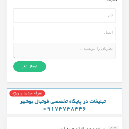
نظرات
06:16
ایرانجوان سه بازیکن جدید گرفت...