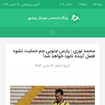
پیوندها
تبلیغات
تماس با ما
آخرین بروزرسانی: 18 مارس 2018
محمد نوری : پارس جنوبی جم حمایت نشود
فصل آینده نابود خواهد شد!
تاریخ انتشار: 18 مارس 2018