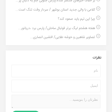
بر خلاف خبرهای منتشر شده،پارس جنوبی جم به دنبال پر...
کلامی با والی جدید استان بوشهر / سردار وقت تنگ است...
چرا این تیم باید صعود کند؟
هفته هشتم لیگ برتر فوتبال ساحلی/ پارس برد ،دریانور...
تصاویر شاهین و خوشه طلایی/ افشین انصاری...
نظرات