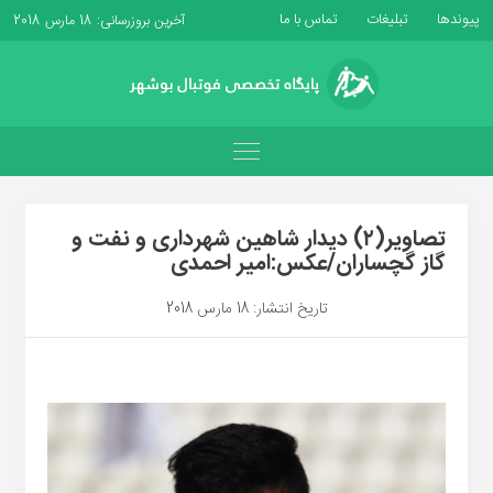
پیوندها
تبلیغات
تماس با ما
آخرین بروزرسانی: 18 مارس 2018
تصاویر(۲) دیدار شاهین شهرداری و نفت و
گاز گچساران/عکس:امیر احمدی
تاریخ انتشار: 18 مارس 2018