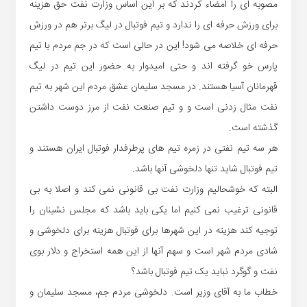
مصوبه ای را امضاء کردند که بر این اساس وزارت نفت حق هزینه
برای ورزش حرفه ای را ندارد و تیم فوتبال در لیگ برتر هم در ورزش
حرفه ای خلاصه می شود! این در حالی است که در جم مردم با تیم
پارس خو گرفته اند و حتی امیدوار به حضور این تیم در لیگ
قهرمانان آسیا هستند. در مسجد سلیمان عشق مردم این شهر به تیم
نفت مثال زدنی است و و تیم صنعت نفت از مرز دوست داشتن
گذشته است.
هر سه تیم نفتی در زمره تیم های پرطرفدار فوتبال ایران هستند و
تیم فوتبال شاید تنها دلخوشی آنها باشد.
البته که خوشحالیم وزارت نفت بی قانونی نمی کند و اصلا به بی
قانونی ترغیب نمی کنیم اما یکی باید باشد که مجلس نشینان را
توجیه کند هزینه در این شهرها برای فوتبال هزینه برای دلخوشی و
شادی مردم شهر است و سهم آنها از این همه استخراج و دلار بوی
نفت و گوگرد نباید یک تیم فوتبال باشد؟
خطاب ما به آقای وزیر است. دلخوشی مردم جم، مسجد سلیمان و