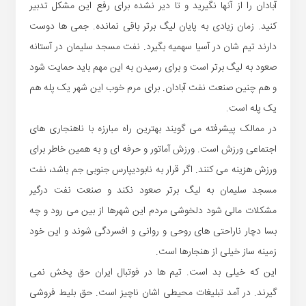
آبادان را از آنها نگیرید و تا دیر نشده برای رفع این مشکل تدبیر
کنید. زمان زیادی به پایان لیگ برتر باقی نمانده. جمی ها دوست
دارند تیم شان در آسیا سهمیه بگیرد. نفت مسجد سلیمان در آستانه
صعود به لیگ برتر است و برای رسیدن به این مهم باید حمایت شود
و هم چنین صنعت نفت آبادان. برای مرم خوب این شهر یک پله هم
یک پله است.
در ممالک پیشرفته می گویند بهترین راه مبارزه با ناهنجاری های
اجتماعی ورزش است. ورزش آماتور و حرفه ای و به همین خاطر برای
ورزش هزینه می کنند. اگر قرار به نابودیپارس جنوبی جم باشد، نفت
مسجد سلیمان به لیگ برتر صعود نکند و صنعت نفت درگیر
مشکلات مالی شود دلخوشی مردم این شهرها از بین می رود و چه
بسا دچار ناراحتی های روحی و روانی و افسردگی شوند و این خود
زمینه ساز خیلی از هنجارها است.
این که خیلی بد است. تیم ها در فوتبال ایران حق پخش نمی
گیرند. در آمد تبلیغات محیطی اشان ناچیز است. حق بلیط فروشی