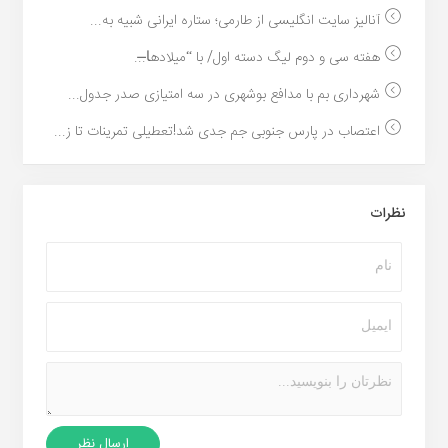
آنالیز سایت انگلیسی از طارمی؛ ستاره ایرانی شبیه به...
هفته سی و دوم لیگ دسته اول/ با “میلادها̶...
شهرداری بم با مدافع بوشهری در سه امتیازی صدر جدول...
اعتصاب در پارس جنوبی جم جدی شد!تعطیلی تمرینات تا ز...
نظرات