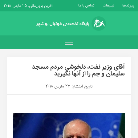
پیوندها
تبلیغات
تماس با ما
آخرین بروزرسانی: 25 مارس 2018
آقای وزیر نفت، دلخوشی مردم مسجد
سلیمان و جم را از آنها نگیرید
تاریخ انتشار: 23 مارس 2018