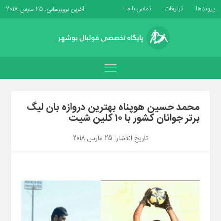
پیوندها
تبلیغات
تماس با ما
آخرین بروزرسانی: 25 مارس 2018
محمد حسین هوپناه بهترین دروازه بان لیگ
برتر جوانان کشور با ۱۰ کلین شیت
تاریخ انتشار: 25 مارس 2018