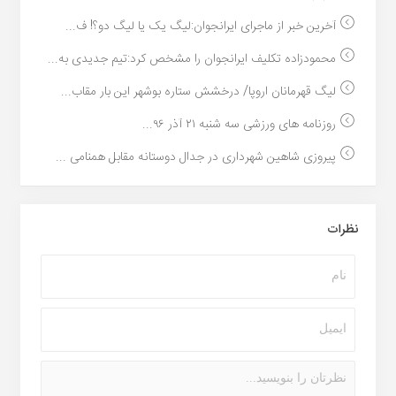
آخرین خبر از ماجرای ایرانجوان:لیگ یک یا لیگ دو؟! ف...
محمودزاده تکلیف ایرانجوان را مشخص کرد:تیم جدیدی به...
لیگ قهرمانان اروپا/ درخشش ستاره بوشهر این بار مقاب...
روزنامه های ورزشی سه شنبه ۲۱ آذر ۹۶...
پیروزی شاهین شهرداری در جدال دوستانه مقابل همنامی ...
نظرات