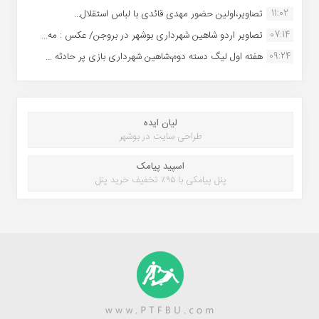
11:02
تصاویر،اولین حضور مهدی قائدی با لباس استقلال...
07:14
تصاویر اردو شاهین شهرداری بوشهر در بروجن/ عکس : مه...
09:24
هفته اول لیگ دسته دوم،شاهین شهرداری بازی پر حادثه ...
لیان ایده
طراحی سایت در بوشهر
اسپید پیامک
پنل پیامکی با ۹۵٪ تخفیف خرید پنل