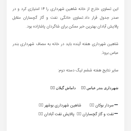
این تساوی خارج از خانه شاهین شهرداری را ۱۴ امتیازی کرد و در
صدر جدول قرار داد.تساوی خانگی نفت و گاز گچساران مقابل
پالایش آبادان بهترین خبر ممکن برای شاگردان پاشازاده بود.
شاهین شهرداری هفته آینده باید در خانه به مصاف شهرداری بندر
عباس بروذ.
سایر نتایج هفته ششم لیگ دسته دوم:
شهرداری بندر عباس ۱⃣ داماش گیلان ۱⃣
سردار بوکان ۰⃣ شاهین شهرداری بوشهر ۰⃣
نفت و گاز گچساران ۲⃣ پالایش نفت آبادان ۲⃣