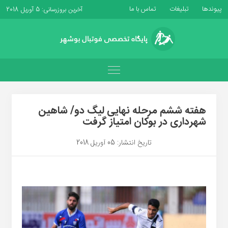
پیوندها
تبلیغات
تماس با ما
آخرین بروزرسانی: 5 آوریل 2018
هفته ششم مرحله نهایی لیگ دو/ شاهین
شهرداری در بوکان امتیاز گرفت
تاریخ انتشار: 05 آوریل 2018