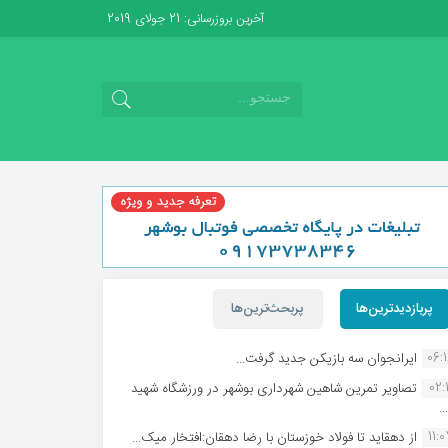
آخرین بروزرسانی: 21 جولای 2019
پربازدیدترین‌ها
پربحث‌ترین‌ها
06:
ایرانجوان سه بازیکن جدید گرفت...
02:1
تصاویر تمرین شاهین شهردارى بوشهر در ورزشگاه شهید
.
11:
از دهقاید تا فولاد خوزستان با رضا دهقان:افتخار میک...