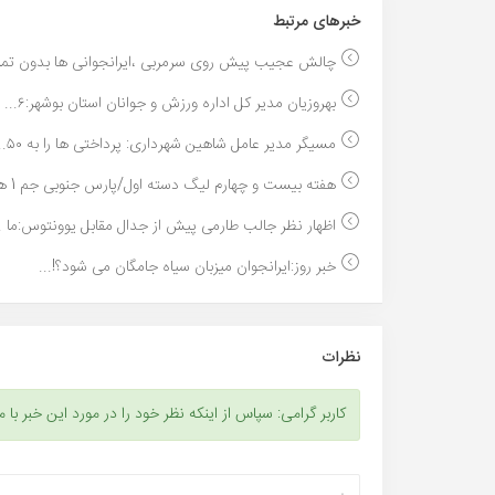
خبر‌های مرتبط
چالش عجیب پیش روی سرمربی ،ایرانجوانی ها بدون تمری
بهروزیان مدیر کل اداره ورزش و جوانان استان بوشهر:۶...
مسیگر مدیر عامل شاهین شهرداری: پرداختی ها را به ۵٠...
هفته بیست و چهارم لیگ دسته اول/پارس جنوبی جم 1 هو...
اظهار نظر جالب طارمی پیش از جدال مقابل یوونتوس:ما ..
خبر روز:ایرانجوان میزبان سیاه جامگان می شود؟!...
نظرات
کاربر گرامی: سپاس از اینکه نظر خود را در مورد این خبر با م