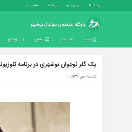
پیوندها
ارسال خبر
تبلیغات
تماس با ما
خانه
اخبار
عکس
ویدیو
یک گلر نوجوان بوشهری در برنامه تلوزیون
شناسه خبر: 20527