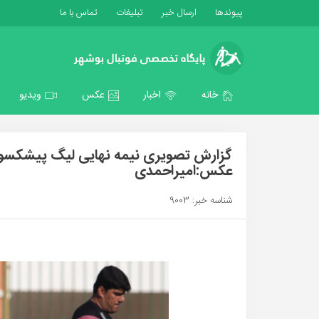
پیوندها
ارسال خبر
تبلیغات
تماس با ما
خانه
اخبار
عکس
ویدیو
گزارش تصویری نیمه نهایی لیگ پیشکسوتا
عکس:امیراحمدی
شناسه خبر: 9003