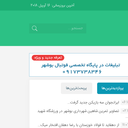
آخرین بروزرسانی: 16 آوریل 2018
پربازدیدترین‌ها
پربحث‌ترین‌ها
06:
ایرانجوان سه بازیکن جدید گرفت...
02:1
تصاویر تمرین شاهین شهردارى بوشهر در ورزشگاه شهید
.
11:
از دهقاید تا فولاد خوزستان با رضا دهقان:افتخار میک...