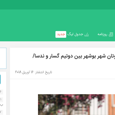
روزنامه
جدول لیگ
جدید
ن شهر بوشهر بین دوتیم گسار و ندسا/
تاریخ انتشار: 16 آوریل 2018
16
1
ب..
07