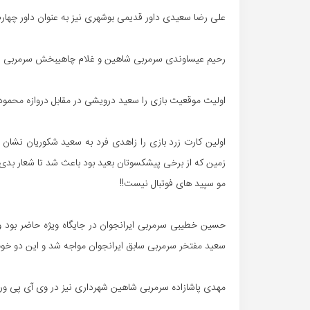
علی رضا سعیدی داور قدیمی بوشهری نیز به عنوان داور چهار
رحیم عیساوندی سرمربی شاهین و غلام چاهیبخش سرمربی ایر
اولیت موقعیت بازی را سعید درویشی در مقابل دروازه محمود 
اولین کارت زرد بازی را زاهدی فرد به سعید شکوریان نشان د
زمین که از برخی پیشکسوتان بعید بود باعث شد تا شعار بدی 
مو سپید های فوتبال نیست!!
حسین خطیبی سرمربی ایرانجوان در جایگاه ویژه حاضر بود و
سعید مفتخر سرمربی سابق ایرانجوان مواجه شد و این دو خو
مهدی پاشازاده سرمربی شاهین شهرداری نیز در وی آی پی و