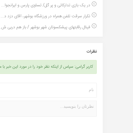
در یک بازی تدارکاتی و پر گل/ تساوی پارس و ایرانجوا...
تکرار سرقت تلفن همراه در ورزشگاه بوشهر، آقای دزد د...
فینال رقابتهای پیشکسوتان شهر بوشهر / باز هم دربی ش..
نظرات
کاربر گرامی: سپاس از اینکه نظر خود را در مورد این خبر با م