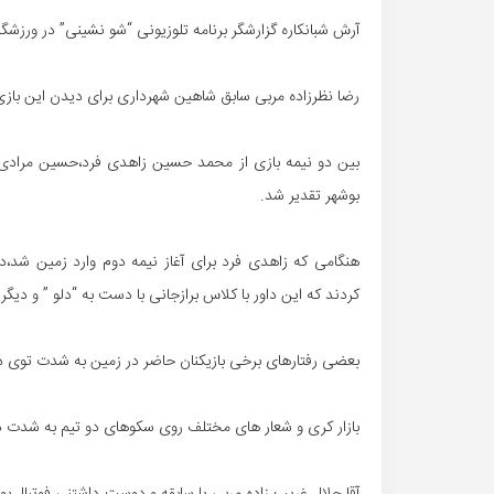
آرش شبانکاره گزارشگر برنامه تلوزیونی “شو نشینی” در ورزشگ
رضا نظرزاده مربی سابق شاهین شهرداری برای دیدن این بازی
بین دو نیمه بازی از محمد حسین زاهدی فرد،حسین مرادی 
بوشهر تقدیر شد.
هنگامی که زاهدی فرد برای آغاز نیمه دوم وارد زمین شد،
کردند که این داور با کلاس برازجانی با دست به “دلو ” و دیگر 
بعضی رفتارهای برخی بازیکنان حاضر در زمین به شدت توی ذ
بازار کری و شعار های مختلف روی سکوهای دو تیم به شدت دا
آقا جلال غریب زاده مربی با سابقه و دوست داشتنی فوتبال بوش