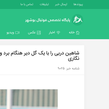
پیوندها
ارسال خبر
تبلیغات
تماس با ما
خانه
اخبار
عکس
ویدیو
شاهین دربی را با یک گل دیر هنگام برد
نگاری
شناسه خبر: 9025