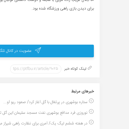
برای دیدن بازی راهی ورزشگاه شده بود.
عضویت در کانال تلگر
لینک کوتاه خبر
خبر‌های مرتبط
ستاره بوشهری در پرتغال با گل آغاز کرد/ صعود ریو آو...
نوروزی فرد مدافع بوشهری نفت مسجد سلیمان:این گل تق
در هفته ششم لیگ یک/ آمری برای نظارت راهی شیراز می 