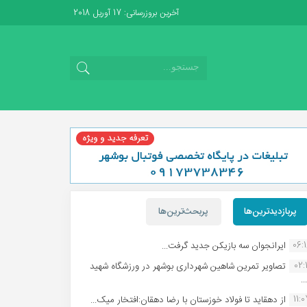
آخرین بروزرسانی: 17 آوریل 2018
پربازدیدترین‌ها
پربحث‌ترین‌ها
06:
ایرانجوان سه بازیکن جدید گرفت...
02:1
تصاویر تمرین شاهین شهردارى بوشهر در ورزشگاه شهید
.
11:
از دهقاید تا فولاد خوزستان با رضا دهقان:افتخار میک...