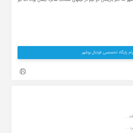
ام پایگاه تخصصی فوتبال بوشهر
د...
...