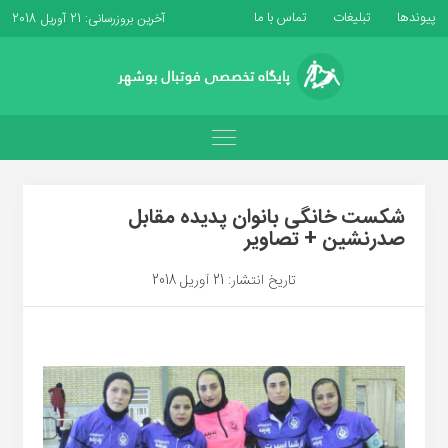
پیوندها
تبلیغات
تماس با ما
آخرین بروزرسانی: 21 آوریل 2018
شکست خانگی بانوان پدیده مقابل
صدرنشین + تصاویر
تاریخ انتشار: 21 آوریل 2018