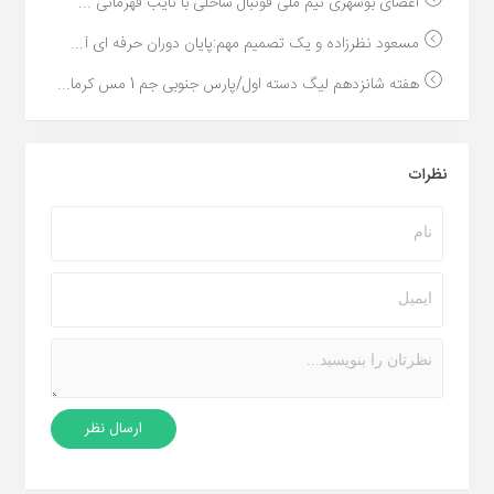
اعضای بوشهری تیم ملی فوتبال ساحلی با نایب قهرمانی ...
مسعود نظرزاده و یک تصمیم مهم:پایان دوران حرفه ای آ...
هفته شانزدهم لیگ دسته اول/پارس جنوبی جم 1 مس کرما...
نظرات