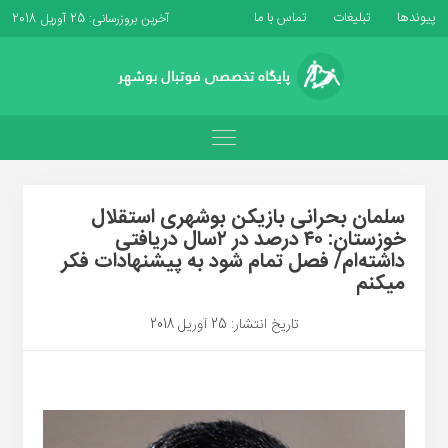
پیوندها
تبلیغات
تماس با ما
آخرین بروزرسانی: 25 آوریل 2018
سلمان بحرانی بازیکن بوشهری استقلال
خوزستان: ۴٠ درصد در ٢سال دریافتی
داشته‌ام/ فصل تمام شود به پیشنهادات فکر
میکنم
تاریخ انتشار: 25 آوریل 2018