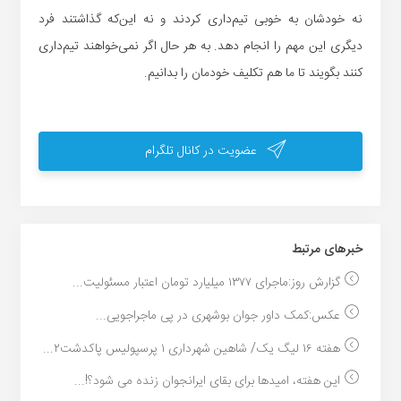
نه خودشان به خوبی تیم‌داری کردند و نه این‌که گذاشتند فرد
دیگری این مهم را انجام دهد. به هر حال اگر نمی‌خواهند تیم‌داری
کنند بگویند تا ما هم تکلیف خودمان را بدانیم.
عضویت در کانال تلگرام
خبر‌های مرتبط
گزارش روز:ماجرای ۱۳۷۷ میلیارد تومان اعتبار مسئولیت...
عکس:کمک داور جوان بوشهری در پی ماجراجویی...
هفته ۱۶ لیگ یک/ شاهین شهرداری ۱ پرسپولیس پاکدشت۲...
این هفته، امیدها برای بقای ایرانجوان زنده می شود؟!...