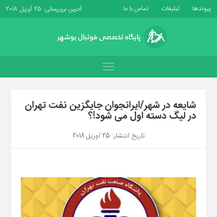
پیوندها
تبلیغات
تماس با ما
آخرین بروزرسانی: 25 آوریل 2018
شایعه در شهر/ایرانجوان جایگزین نفت تهران
در لیگ دسته اول می شود!؟
تاریخ انتشار: 25 آوریل 2018