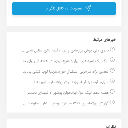
عضویت در کانال تلگرام
خبر‌های مرتبط
بانوی ملی پوش برازجانی و نود دقیقه بازی مقابل تاجی...
لیگ یک امیدهای ایران/ هیچ بردی در هفته اول برای بو...
نعمتی نژاد سرمربی استقلال خوزستان:با توپ کشی بردید...
منهای فوتبال/ فریاد وزنه بردار پرافتخار بوشهر به آ...
هفته دهم لیگ دو/ ایرانجوان بوشهر ۳ شهدای بابلسر ۲...
گزارش روز:ماجرای ۱۳۷۷ میلیارد تومان اعتبار مسئولیت...
نظرات