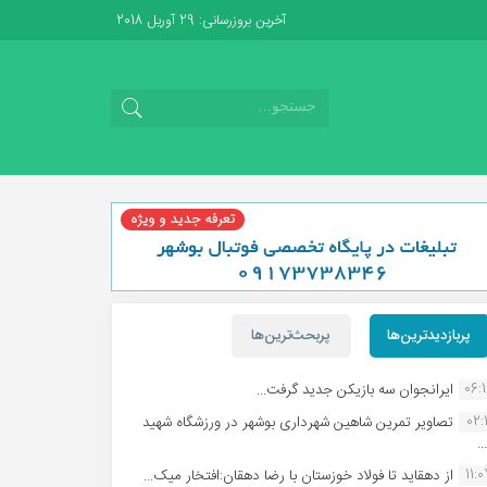
آخرین بروزرسانی: 29 آوریل 2018
پربازدیدترین‌ها
پربحث‌ترین‌ها
06:
ایرانجوان سه بازیکن جدید گرفت...
02:1
تصاویر تمرین شاهین شهردارى بوشهر در ورزشگاه شهید
.
11:
از دهقاید تا فولاد خوزستان با رضا دهقان:افتخار میک...