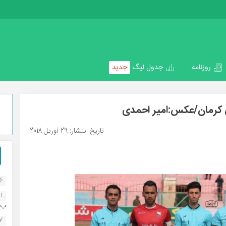
روزنامه
جدول لیگ
جدید
تاریخ انتشار: 29 آوریل 2018
16
1
ب..
07