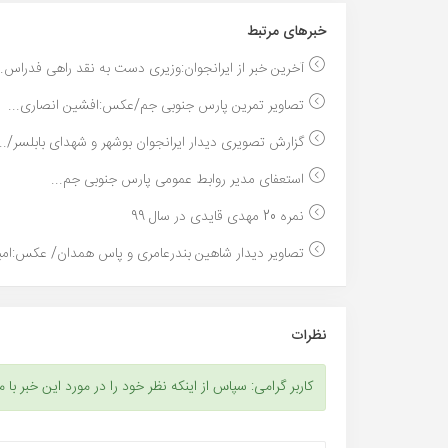
خبر‌های مرتبط
آخرین خبر از ایرانجوان:وزیری دست به نقد راهی فدراس..
تصاویر تمرین پارس جنوبی جم/عکس:افشین انصاری...
گزارش تصویری دیدار ایرانجوان بوشهر و شهدای بابلسر/...
استعفای مدیر روابط عمومی پارس جنوبی جم...
نمره 20 مهدی قایدی در سال 99
تصاویر دیدار شاهین بندرعامری و پاس همدان/ عکس:امیر
نظرات
کاربر گرامی: سپاس از اینکه نظر خود را در مورد این خبر با م