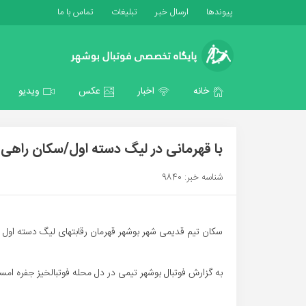
پیوندها
ارسال خبر
تبلیغات
تماس با ما
خانه
اخبار
عکس
ویدیو
با قهرمانی در لیگ دسته اول/سکان راهی 
شناسه خبر: 9840
سکان تیم قدیمی شهر بوشهر قهرمان رقابتهای لیگ دسته اول بز
به گزارش فوتبال بوشهر تیمی در دل محله فوتبالخیز جفره امس