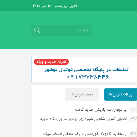
آخرین بروزرسانی: 18 می 2018
پربازدیدترین‌ها
پربحث‌ترین‌ها
06:
ایرانجوان سه بازیکن جدید گرفت...
02:1
تصاویر تمرین شاهین شهردارى بوشهر در ورزشگاه شهید
.
11:
از دهقاید تا فولاد خوزستان با رضا دهقان:افتخار میک...