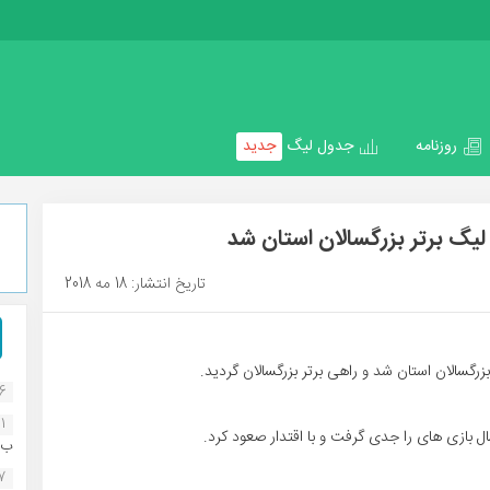
روزنامه
جدول لیگ
جدید
لیگ برتر بزرگسالان استان شد
تاریخ انتشار: 18 مه 2018
رگسالان استان شد و راهی برتر بزرگسالان گردید.
16
1
ال بازی های را جدی گرفت و با اقتدار صعود کرد.
ب..
07