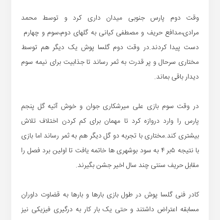
وقت دوم پارس جنوبی میدان داری کرد و توسط محمد
مرادی،مدافع حریف و مصطفی کیانی به گلهای دوم،سوم و چهارم
دست پیدا کردند.در وقت دوم گلسا پوش یک دیگر هم توسط
مختاری سرحال و پر قدرت به ثمر رساند تا جذابیت برای نیمه سوم
دیدار باقی بماند.
در وقت سوم بازی علی میرشکاری جوان و خوش آتیه گل پنجم
پارس را وارد دروازه کرد تا مهمان برای کم کردن اختلاف تلاش
بیشتری کند.مختاری با تجربه دو گل دیگر هم به ثمر رساند اما بازی
با نتیجه ۵بر ۴ به سود بوشهری ها خاتمه یافت تا اولین برد فصل را
مقابل حریف سنتی چند سال اخیر جشن بگیرند.
کادر فنی گلسا پوش در طول بازی بارها و بارها به قضاوت داوران
مسابقه اعتراض داشتند و حتی یک بار کار به درگیری فیزیکی نیز