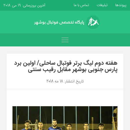
پیوندها
تبلیغات
تماس با ما
آخرین بروزرسانی: 19 می 2018
هفته دوم لیگ برتر فوتبال ساحلی/ اولین برد
پارس جنوبی بوشهر مقابل رقیب سنتی
تاریخ انتشار: 18 مه 2018