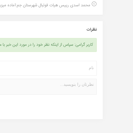
محمد اسدی رییس هیات فوتبال شهرستان جم:آماده میزبان
نظرات
کاربر گرامی: سپاس از اینکه نظر خود را در مورد این خبر با م