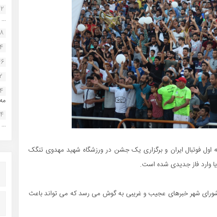
22
...
38
34
46
2
14
مه.
24
...
اول فوتبال ایران و برگزاری یک جشن در ورزشگاه شهید مهدوی تنگک
ا وارد فاز جدیدی شده است.
ی شورای شهر خبرهای عجیب و غریبی به گوش می رسد که می تواند باعث