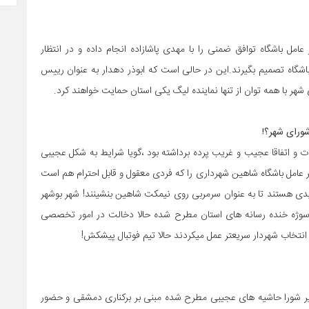
ل باشگاه توافق ضمنی را با مهدی پاشازاده انجام داده و در انتظار
گاه تصمیم بگیرند.این در حالی است که ابوذر دهدار به عنوان رییس
ر با همه توان از تنها نماینده لیگ یکی استان حمایت خواهند کرد.
شورای شهر؟!
ت و اتفاقا عجیب و غریب پرده برداشته بود ،گویا شرایط به شکل عجیبی
عامل باشگاه شاهین شهرداری را که فردی معقول و قابل احترام هم است
دی هستند تا به عنوان سرمربی روی نیمکت شاهین بنشینند! شهر بوشهر
 سوژه خنده رسانه های استان مطرح شده حالا دخالت در امور تخصصی
نتخاب شهردار سریعتر عمل میکردند حالا تیم فوتبال پیشکش!
اخیر شورا حاشیه های عجیبی مطرح شده مبنی بر برکناری دمشقی و حضور