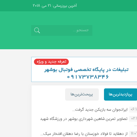
آخرین بروزرسانی: 21 می 2018
پربازدیدترین‌ها
پربحث‌ترین‌ها
06:
ایرانجوان سه بازیکن جدید گرفت...
02:1
تصاویر تمرین شاهین شهردارى بوشهر در ورزشگاه شهید
.
11:
از دهقاید تا فولاد خوزستان با رضا دهقان:افتخار میک...