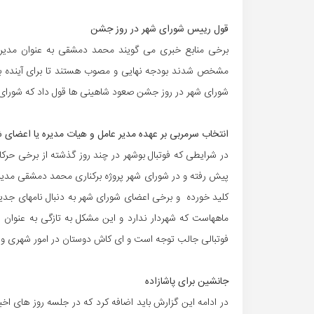
قول رییس شورای شهر در روز جشن
برخی منابع خبری می گویند محمد دمشقی به عنوان مدیر عام
مشخص شدند بودجه نهایی و مصوب هستند تا برای آینده باش
شورای شهر در روز جشن صعود شاهینی ها قول داد که شورای شه
انتخاب سرمربی بر عهده مدیر عامل و هیات مدیره یا اعضای 
در شرایطی که فوتبال بوشهر در چند روز گذشته از برخی حرکا
پیش رفته و در شورای شهر پروژه برکناری محمد دمشقی مدیر 
کلید خورده و برخی اعضای شورای شهر به دنبال نامهای جدی
ماههاست که شهردار ندارد و این مشکل به تازگی به عنوان
فوتبالی جالب توجه است و ای کاش دوستان در امور شهری و ا
جانشین برای پاشازاده
در ادامه این گزارش باید اضافه کرد که در جلسه روز های 