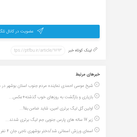
عضویت در کانال تلگر
لینک کوتاه خبر
خبر‌های مرتبط
شیخ موسی احمدی نماینده مردم جنوب استان بوشهر در م
بازیاری و بازگشت به روزهای خوب گذشته+عکس...
اولین گل لیگ برتری امین، شاید ضامن بقا!...
زیر 17 ساله های پارس جنوبی جم لیگ برتری شدند...
اسمای ورزش آسمانی شد/دختر بوشهری ناجی جان ۴ نفر ش...