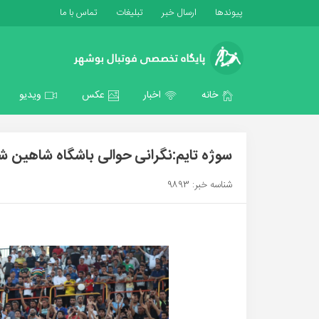
پیوندها
ارسال خبر
تبلیغات
تماس با ما
خانه
اخبار
عکس
ویدیو
سوژه تایم:نگرانی حوالی باشگاه شاهین ش
شناسه خبر: 9893