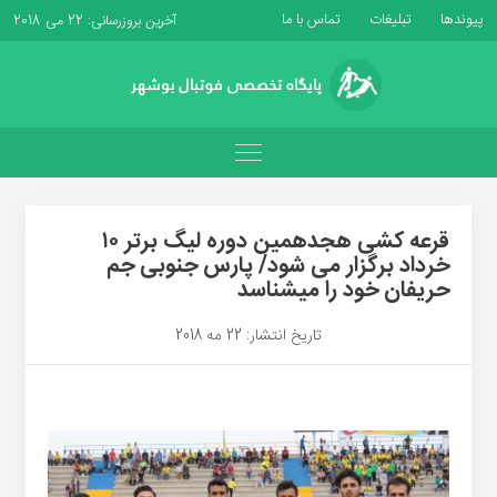
پیوندها
تبلیغات
تماس با ما
آخرین بروزرسانی: 22 می 2018
قرعه کشی هجدهمین دوره لیگ برتر ۱۰
خرداد برگزار می شود/ پارس جنوبی جم
حریفان خود را میشناسد
تاریخ انتشار: 22 مه 2018