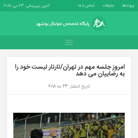
پیوندها
تبلیغات
تماس با ما
آخرین بروزرسانی: 23 می 2018
امروز جلسه مهم در تهران/تارتار لیست خود را
به رضاییان می دهد
تاریخ انتشار: 23 مه 2018