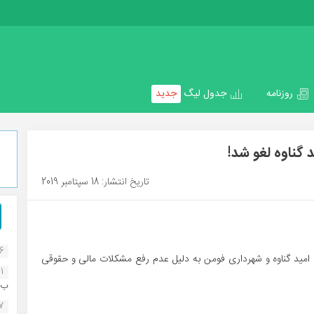
روزنامه
جدول لیگ
جدید
 گناوه لغو شد!
تاریخ انتشار: 18 سپتامبر 2019
16
 ، امید گناوه و شهرداری فومن به دلیل عدم رفع مشکلات مالی و حقوقی
1
ب..
07