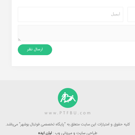
کلیه حقوق و امتیازات این سایت متعلق به "پایگاه تخصصی فوتبال بوشهر" می‌باشد.
طراحی سایت و میزبانی وب :
لیان ایده