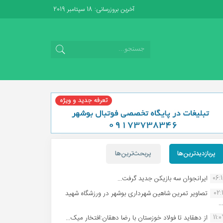
آخرین بروزرسانی: 18 سپتامبر 2019
پربازدیدترین‌ها
پربحث‌ترین‌ها
06:
ایرانجوان سه بازیکن جدید گرفت...
02:1
تصاویر تمرین شاهین شهردارى بوشهر در ورزشگاه شهید
.
11:
از دهقاید تا فولاد خوزستان با رضا دهقان:افتخار میک...