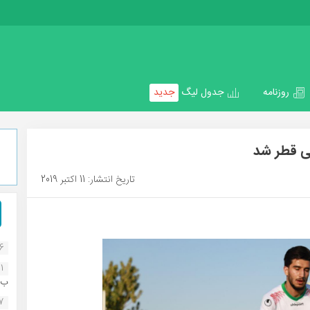
روزنامه
جدول لیگ
جدید
ی قطر شد
تاریخ انتشار: 11 اکتبر 2019
16
1
ب..
07