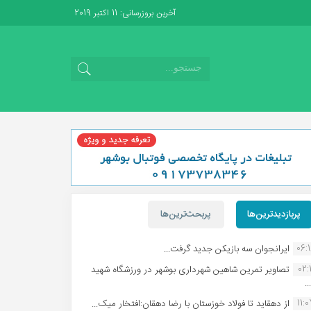
آخرین بروزرسانی: 11 اکتبر 2019
پربازدیدترین‌ها
پربحث‌ترین‌ها
06:
ایرانجوان سه بازیکن جدید گرفت...
02:1
تصاویر تمرین شاهین شهردارى بوشهر در ورزشگاه شهید
.
11:
از دهقاید تا فولاد خوزستان با رضا دهقان:افتخار میک...