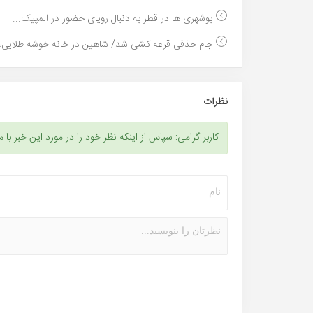
بوشهری ها در قطر به دنبال رویای حضور در المپیک...
جام حذفی قرعه کشی شد/ شاهین در خانه خوشه طلایی،پا
نظرات
کاربر گرامی: سپاس از اینکه نظر خود را در مورد این خبر با م