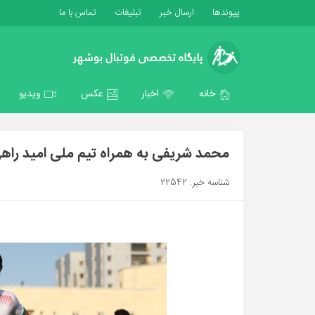
پیوندها
ارسال خبر
تبلیغات
تماس با ما
خانه
اخبار
عکس
ویدیو
محمد شریفی به همراه تیم ملی امید راه
شناسه خبر: 22542