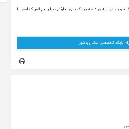
د و روز دوشنبه در دوحه در یک بازى تدارکاتى برابر تیم المپیک استرالیا
ام پایگاه تخصصی فوتبال بوشهر
س...