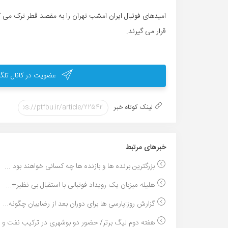
امیدهاى فوتبال ایران امشب تهران را به مقصد قطر ترک مى کنن
قرار مى گیرند.
عضویت در کانال تلگر
لینک کوتاه خبر
خبر‌های مرتبط
بزرگترین برنده ها و بازنده ها چه کسانی خواهند بود ...
هلیله میزبان یک رویداد فوتبالی با استقبال بی نظیر+...
گزارش روز:پارسی ها برای دوران بعد از رضاییان چگونه...
هفته دوم لیگ برتر/ حضور دو بوشهری در ترکیب نفت و 