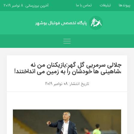
پیوندها
تبلیغات
تماس با ما
آخرین بروزرسانی: 8 نوامبر 2019
جلالی سرمربی گل گهر:بازیکنان من نه
،شاهینی ها خودشان را به زمین می انداختند!
تاریخ انتشار: 08 نوامبر 2019