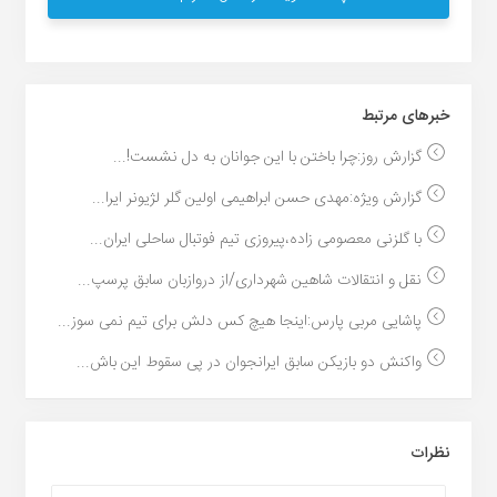
خبر‌های مرتبط
گزارش روز:چرا باختن با این جوانان به دل نشست!...
گزارش ویژه:مهدی حسن ابراهیمی اولین گلر لژیونر ایرا...
با گلزنی معصومی زاده،پیروزی تیم فوتبال ساحلی ایران...
نقل و انتقالات شاهین شهرداری/از دروازبان سابق پرسپ...
پاشایی مربی پارس:اینجا هیچ کس دلش برای تیم نمی سوز...
واکنش دو بازیکن سابق ایرانجوان در پی سقوط این باش...
نظرات