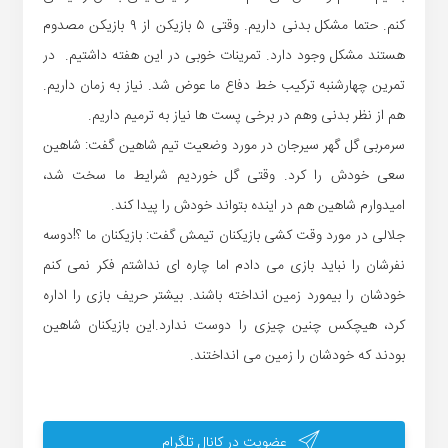
کنم. حتما مشکل بدنی داریم. وقتی ۵ بازیکن از ۹ بازیکن مصدوم
هستند مشکل وجود دارد. تمرینات خوبی در این هفته داشتیم. در
تمرین چهارشنبه ترکیب خط دفاع ما عوض شد. نیاز به زمان داریم.
هم از نظر بدنی وهم در برخی پست ها نیاز به ترمیم داریم.
سرمربی گل گهر سیرجان در مورد وضعیت تیم شاهین گفت: شاهین
سعی خودش را کرد. وقتی گل خوردیم شرایط ما سخت شد،
امیدوارم شاهین هم در اینده بتواند خودش را پیدا کند.
جلالی در مورد وقت کشی بازیکنان تیمش گفت: بازیکنان ما ؟!دوسه
نفرشان را نباید بازی می دادم اما چاره ای نداشتم فکر نمی کنم
خودشان را بیمورد زمین انداخته باشند. بیشتر حریف بازی را اداره
کرد، هیچکس چنین چیزی را دوست ندارد.این بازیکنان شاهین
بودند که خودشان را زمین می انداختند.
عضویت در کانال تلگرام