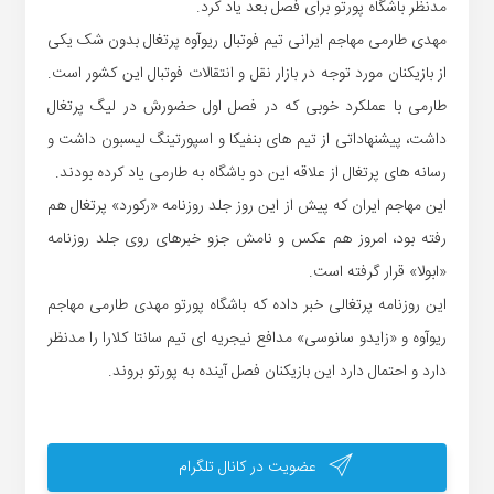
مدنظر باشگاه پورتو برای فصل بعد یاد کرد.
مهدی طارمی مهاجم ایرانی تیم فوتبال ریوآوه پرتغال بدون شک یکی
از بازیکنان مورد توجه در بازار نقل و انتقالات فوتبال این کشور است.
طارمی با عملکرد خوبی که در فصل اول حضورش در لیگ پرتغال
داشت، پیشنهاداتی از تیم های بنفیکا و اسپورتینگ لیسبون داشت و
رسانه های پرتغال از علاقه این دو باشگاه به طارمی یاد کرده بودند.
این مهاجم ایران که پیش از این روز جلد روزنامه «رکورد» پرتغال هم
رفته بود، امروز هم عکس و نامش جزو خبرهای روی جلد روزنامه
«ابولا» قرار گرفته است.
این روزنامه پرتغالی خبر داده که باشگاه پورتو مهدی طارمی مهاجم
ریوآوه و «زایدو سانوسی» مدافع نیجریه ای تیم سانتا کلارا را مدنظر
دارد و احتمال دارد این بازیکنان فصل آینده به پورتو بروند.
عضویت در کانال تلگرام