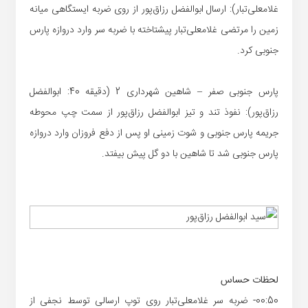
غلامعلی‌تبار): ارسال ابوالفضل رزاق‌پور از روی ضربه ایستگاهی میانه
زمین را مرتضی غلامعلی‌تبار پیشتاخته با ضربه سر وارد دروازه پارس
جنوبی کرد.
پارس جنوبی صفر – شاهین شهرداری 2 (دقیقه 40: ابوالفضل
رزاق‌پور): نفوذ تند و تیز ابوالفضل رزاق‌پور از سمت چپ محوطه
جریمه پارس جنوبی و شوت زمینی او پس از دفع فروزان وارد دروازه
پارس جنوبی شد تا شاهین با دو گل پیش بیفتد.
لحظات حساس
00:50- ضربه سر غلامعلی‌تبار روی توپ ارسالی توسط نجفی از