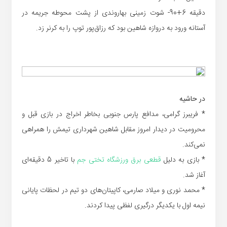
دقیقه 6+90- شوت زمینی بهاروندی از پشت محوطه جریمه در
آستانه ورود به دروازه شاهین بود که رزاق‌پور توپ را به کرنر زد.
در حاشیه
* فریبرز گرامی، مدافع پارس جنوبی بخاطر اخراج در بازی قبل و
محرومیت در دیدار امروز مقابل شاهین شهرداری تیمش را همراهی
نمی‌کند.
* بازی به دلیل
قطعی برق ورزشگاه تختی جم
با تاخیر 5 دقیقه‌ای
آغاز شد.
* محمد نوری و میلاد صارمی، کاپیتان‌های دو تیم در لحظات پایانی
نیمه اول با یکدیگر درگیری لفظی پیدا کردند.