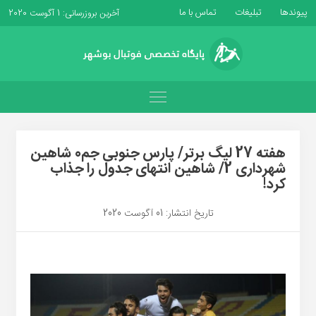
پیوندها
تبلیغات
تماس با ما
آخرین بروزرسانی: 1 آگوست 2020
هفته 27 لیگ برتر/ پارس جنوبی جم0 شاهین
شهرداری 2/ شاهین انتهای جدول را جذاب
کرد!
تاریخ انتشار: 01 آگوست 2020