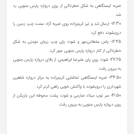
ضربه ایستگاهی به شکل خطرناکی از روی دروازه پارس جنوبی رد
شد.
12:30- ارسال تند و تیز کریم‌زاده روی ضربه آزاد سمت چپ زمین را
درویشوند دفع کرد.
12:45- پاس سلطانی‌مهر و شوت پای چپ زیبای مومنی به شکل
خطرناکی از کنار دروازه پارس جنوبی عبور کرد.
27:25- شوت روی پای علیرضا ابراهیمی از بالای دروازه پارس جنوبی
به بیرون رفت.
34:50- ضربه ایستگاهی تماشایی کریم‌زاده به مرکز دروازه شاهین
شهرداری را درویشوند با واکنش خوبی راهی کرنر کرد.
41:50- سر توپ میلاد صارمی و شوت پشت محوطه این بازیکن از
روی دروازه پارس جنوبی به بیرون رفت.