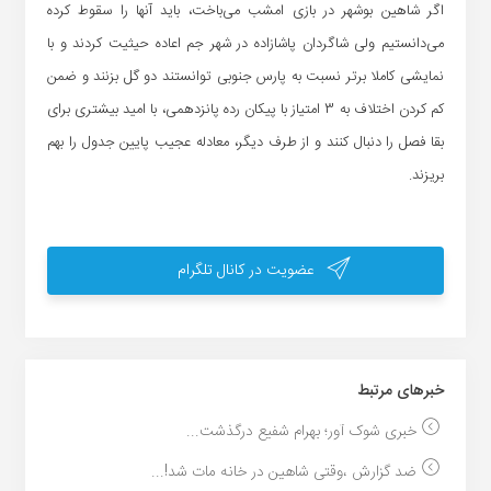
اگر شاهین بوشهر در بازی امشب می‌باخت، باید آنها را سقوط کرده
می‌دانستیم ولی شاگردان پاشازاده در شهر جم اعاده حیثیت کردند و با
نمایشی کاملا برتر نسبت به پارس جنوبی توانستند دو گل بزنند و ضمن
کم کردن اختلاف به 3 امتیاز با پیکان رده پانزدهمی، با امید بیشتری برای
بقا فصل را دنبال کنند و از طرف دیگر، معادله عجیب پایین جدول را بهم
بریزند.
عضویت در کانال تلگرام
خبر‌های مرتبط
خبری شوک آور؛ بهرام شفیع درگذشت...
ضد گزارش ،وقتی شاهین در خانه مات شد!...