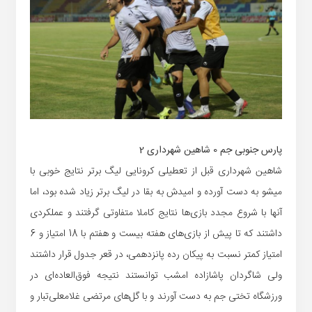
پارس جنوبی جم 0 شاهین شهرداری 2
شاهین شهرداری قبل از تعطیلی کرونایی لیگ برتر نتایج خوبی با
میشو به دست آورده و امیدش به بقا در لیگ برتر زیاد شده بود، اما
آنها با شروع مجدد بازی‌ها نتایج کاملا متفاوتی گرفتند و عملکردی
داشتند که تا پیش از بازی‌های هفته بیست و هفتم با 18 امتیاز و 6
امتیاز کمتر نسبت به پیکان رده پانزدهمی، در قعر جدول قرار داشتند
ولی شاگردان پاشازاده امشب توانستند نتیجه فوق‌العاده‌ای در
ورزشگاه تختی جم به دست آورند و با گل‌های مرتضی غلامعلی‌تبار و