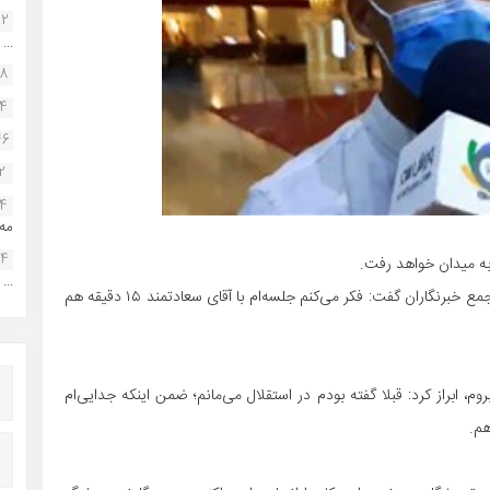
22
...
38
34
46
2
14
مه.
24
...
مهدی قایدی پس از نشست با مدیرعامل باشگاه استقلال در جمع خبرنگاران گفت: فکر می‌کنم جلسه‌ام با آقای سعادتمند ۱۵ دقیقه هم
وم، ابراز کرد: قبلا گفته بودم در استقلال می‌مانم؛ ضمن اینکه جدایی‌ام
م.