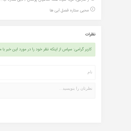
محبی ستاره فصل آبی ها
نظرات
کاربر گرامی: سپاس از اینکه نظر خود را در مورد این خبر با م