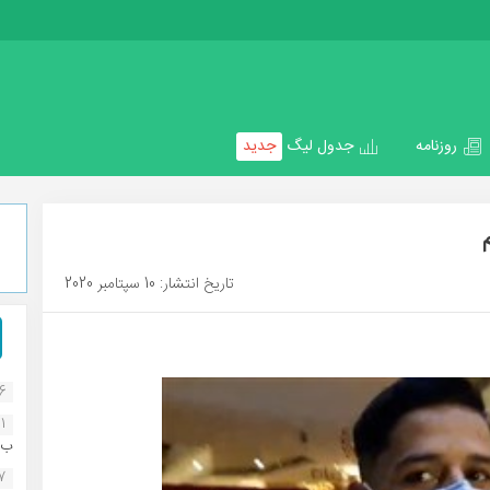
روزنامه
جدول لیگ
جدید
تاریخ انتشار: 10 سپتامبر 2020
16
1
ب..
07