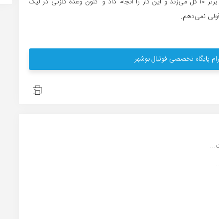
ستاره خط حمله استقلال درباره اینکه قول داده بود در لیگ برتر ۱۰ گل می‌زند و این کار را انجام داد و اکنون وعده گلزنی در لیگ
قولی نمی‌دهم.
ام پایگاه تخصصی فوتبال بوشهر
.