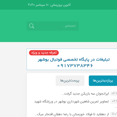
آخرین بروزرسانی: 10 سپتامبر 2020
پربازدیدترین‌ها
پربحث‌ترین‌ها
06:
ایرانجوان سه بازیکن جدید گرفت...
02:1
تصاویر تمرین شاهین شهردارى بوشهر در ورزشگاه شهید
.
11:
از دهقاید تا فولاد خوزستان با رضا دهقان:افتخار میک...