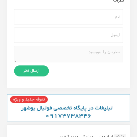
نظرات
06:16
ایرانجوان سه بازیکن جدید گرفت...