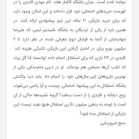
مواجه شده است. سران باشگاه آلکمار هلند نام مهدی قایدی را در
فهرست خرید‌های احتمالی خود قرار داده‌اند و این امکان وجود دارد
که برای خرید بازیکن ۲۱ ساله این تیم پیشنهادی ارائه کنند. در
همین باره از یکی از نزدیکان به باشگاه شنیدیم تیمی که علیرضا
جهانبخش از آنجا به فوتبال اروپا معرفی شده، در نظر دارد تا ۲
میلیون یورو برای در اختیار گرفتن این بازیکن تکنیکی هزینه کند.
قایدی در ۶۳ بازی که برای استقلال انجام داده توانسته ۱۵ گل بزند
که اغلب آن‌ها حساس هم بوده‌اند. او در دربی جام‌حذفی یکی از
بهترین بازی‌های این سال‌های خود را انجام داد. باید دید واکنش
باشگاه استقلال به این پیشنهاد احتمالی چیست و آیا راضی می‌شوند
زوج دیاباته و قایدی را از دست بدهند؟ گرچه شنیده‌ها حاکی از آن
است با توجه به بدهی میلیون دلاری استقلال هیچ بعید نیست این
بازیکن از استقلال جدا شود!
منبع:خبرورزشی