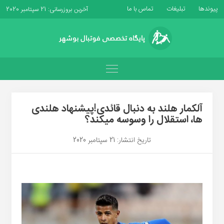
پیوندها
تبلیغات
تماس با ما
آخرین بروزرسانی: 21 سپتامبر 2020
آلکمار هلند به دنبال قائدی!پیشنهاد هلندی
ها، استقلال را وسوسه میکند؟
تاریخ انتشار: 21 سپتامبر 2020