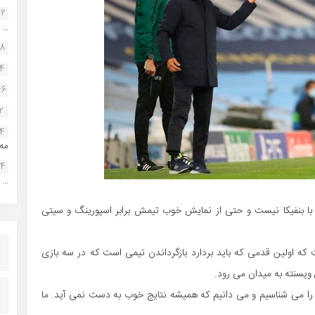
22
...
38
34
46
2
14
مه.
24
...
و نگران اختلاف 5 امتیازی تیمش با بنفیکا نیست و حتی از نمایش خوب تیمش برابر اسپورینگ و سیتی
 که اولین قدمی که باید بردارد بازگرداندن تیمی است که در سه بازی
ل ویسنته به میدان می رود.
ود را می شناسیم و می دانیم که همیشه نتایج خوب به دست نمی آید. ما