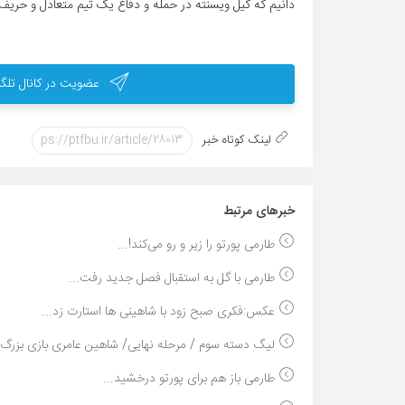
دانیم که گیل ویسنته در حمله و دفاع یک تیم متعادل و حر
عضویت در کانال تلگر
لینک کوتاه خبر
خبر‌های مرتبط
طارمی پورتو را زیر و رو می‌کند!...
طارمی با گل به استقبال فصل جدید رفت...
عکس:فکری صبح زود با شاهینی ها استارت زد...
لیگ دسته سوم / مرحله نهایی/ شاهین عامری بازی بزرگ .
طارمی باز هم برای پورتو درخشید...