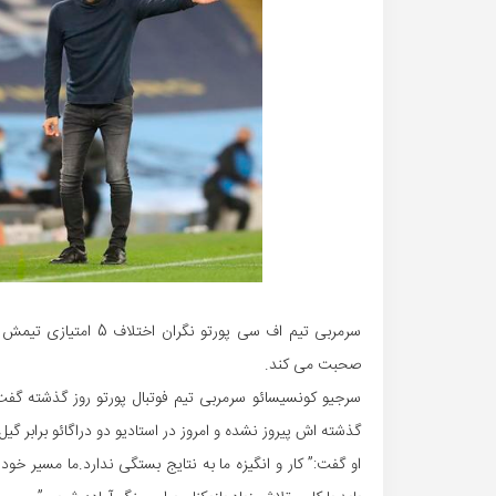
سرمربی تیم اف سی پورت
صحبت می کند.
سرجیو کونسیسائو سرمربی تیم فوتبال پورتو روز گذشته گفت
گذشته اش پیروز نشده و امروز در استادیو دو دراگائو برابر گی
او گفت:” کار و انگیزه ما به نتایج بستگی ندارد.ما مسیر خ