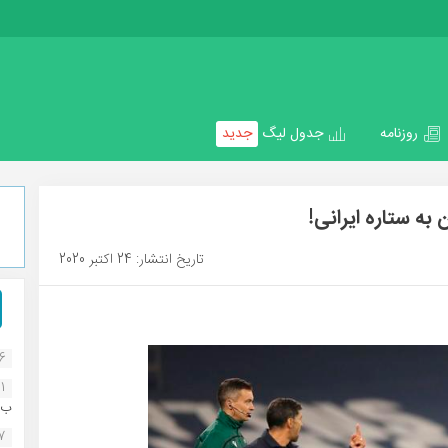
روزنامه
جدول لیگ
جدید
به ستاره ایرانی!
تاریخ انتشار: 24 اکتبر 2020
16
1
ب..
07