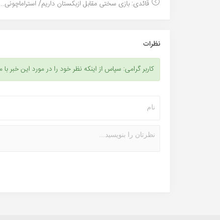
قائدی: بازی سختی مقابل ازبکستان داریم/ استراماچونی...
نظرات
کاربر گرامی: سپاس از اینکه نظر خود را در مورد این خبر با م