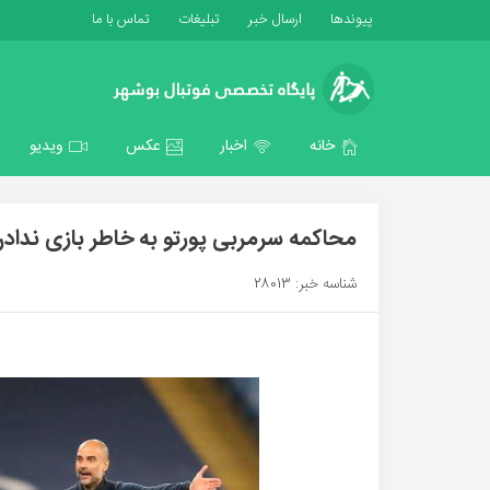
پیوندها
ارسال خبر
تبلیغات
تماس با ما
خانه
اخبار
عکس
ویدیو
محاکمه سرمربی پورتو به خاطر بازی ندادن 
شناسه خبر: 28013