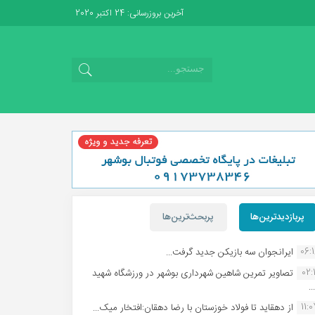
آخرین بروزرسانی: 24 اکتبر 2020
پربازدیدترین‌ها
پربحث‌ترین‌ها
06:
ایرانجوان سه بازیکن جدید گرفت...
02:1
تصاویر تمرین شاهین شهردارى بوشهر در ورزشگاه شهید
.
11:
از دهقاید تا فولاد خوزستان با رضا دهقان:افتخار میک...