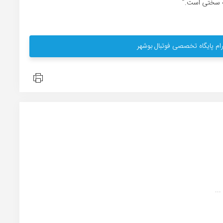
یف سختی است.”
ام پایگاه تخصصی فوتبال بوشهر
..