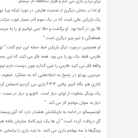
برای بردن بازی می کنم و هرگز محافظه کار نیستم.”
او اما در بخش دیگری از صحبت هایش در مورد اینکه چرا مهد
یک بازیکن عالی است که در یک سوم آخر بسیار خوب حرکت می
15 روز در آنجا بود. او برگشت و حالا نمی توانیم او را به س
هماهنگی با تیم چیز دیگری است.”
طارمی فقط یک روز با من بود. همه فکر می کنند که این عجیب 
واقعا فکر می کنید طارمی را نمی گذارم چون دوست دارم تیم 
سرمربی پورتو در پاسخ به انتقادهایی که به عملکرد ضعیف م
یک وینگر متفاوت از لوئیز دیاز است. اتاویو و دیاز در سمت
دیاز به عنوان مهاجم کار می کند. ”
کونسیسائو در ادامه به بازیکنانش هشدار دارد که گیل وی
وینگرها با سه مهاجم بازی می کنند. ما باید بازی را براسا